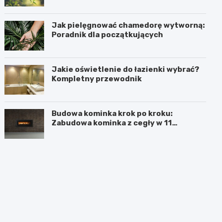
Jak pielęgnować chamedorę wytworną:
Poradnik dla początkujących
Jakie oświetlenie do łazienki wybrać?
Kompletny przewodnik
Budowa kominka krok po kroku:
Zabudowa kominka z cegły w 11
prostych krokach