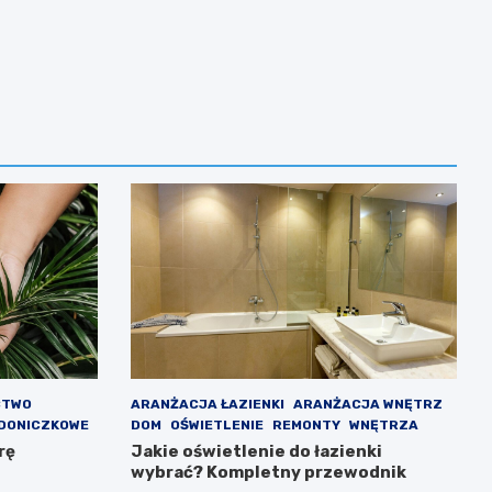
CTWO
ARANŻACJA ŁAZIENKI
ARANŻACJA WNĘTRZ
 DONICZKOWE
DOM
OŚWIETLENIE
REMONTY
WNĘTRZA
rę
Jakie oświetlenie do łazienki
wybrać? Kompletny przewodnik