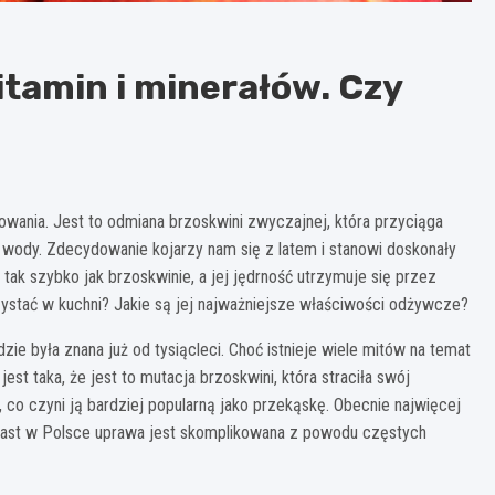
tamin i minerałów. Czy
owania. Jest to odmiana brzoskwini zwyczajnej, która przyciąga
wody. Zdecydowanie kojarzy nam się z latem i stanowi doskonały
 tak szybko jak brzoskwinie, a jej jędrność utrzymuje się przez
orzystać w kuchni? Jakie są jej najważniejsze właściwości odżywcze?
ie była znana już od tysiącleci. Choć istnieje wiele mitów na temat
jest taka, że jest to mutacja brzoskwini, która straciła swój
, co czyni ją bardziej popularną jako przekąskę. Obecnie najwięcej
tomiast w Polsce uprawa jest skomplikowana z powodu częstych