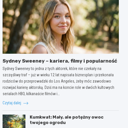
Sydney Sweeney – kariera, filmy i popularność
Sydney Sweeney to jedna z tych aktorek, które nie czekały na
szczęśliwy traf – już w wieku 12 lat napisała biznesplan i przekonała
rodziców do przeprowadzki do Los Angeles, żeby móc zawodowo
rozwijać karierę aktorską. Dziś ma na koncie role w dwóch kultowych
serialach HBO, kilkanaście filmów i…
Czytaj dalej
Kumkwat: Mały, ale potężny owoc
twojego ogrodu