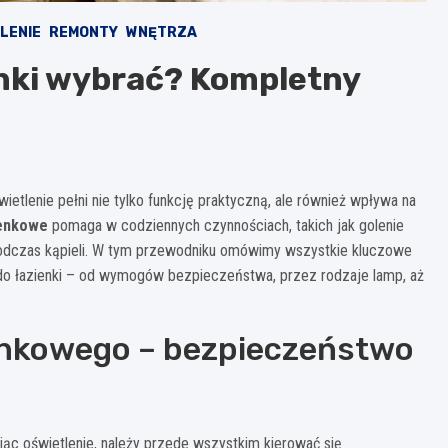
LENIE
REMONTY
WNĘTRZA
enki wybrać? Kompletny
tlenie pełni nie tylko funkcję praktyczną, ale również wpływa na
ienkowe
pomaga w codziennych czynnościach, takich jak golenie
 podczas kąpieli. W tym przewodniku omówimy wszystkie kluczowe
 do łazienki – od wymogów bezpieczeństwa, przez rodzaje lamp, aż
ienkowego – bezpieczeństwo
jąc oświetlenie, należy przede wszystkim kierować się