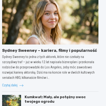
Sydney Sweeney – kariera, filmy i popularność
Sydney Sweeney to jedna z tych aktorek, które nie czekały na
szczęśliwy traf – już w wieku 12 lat napisała biznesplan i przekonała
rodziców do przeprowadzki do Los Angeles, żeby móc zawodowo
rozwijać karierę aktorską. Dziś ma na koncie role w dwóch kultowych
serialach HBO, kilkanaście filmów i…
Czytaj dalej
Kumkwat: Mały, ale potężny owoc
twojego ogrodu