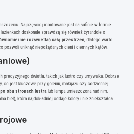
zczeniu. Najczęściej montowane jest na suficie w formie
łazienkach doskonale sprawdzą się również żyrandole o
ównomiernie rozświetlać całą przestrzeń
, dlatego warto
co pozwoli uniknąć niepożądanych cieni i ciemnych kątów.
aniowe)
h precyzyjnego światła, takich jak lustro czy umywalka. Dobrze
y, co jest kluczowe przy goleniu, makijażu czy codziennej
po obu stronach lustra
lub lampa umieszczona nad nim.
biel), która najdokładniej oddaje kolory i nie zniekształca
trojowe