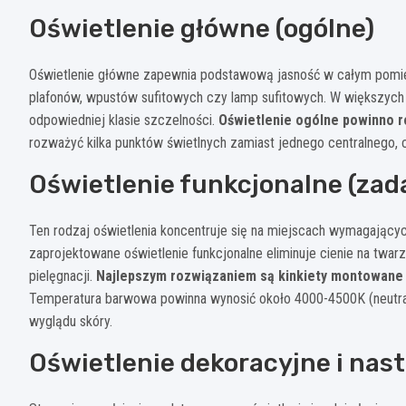
Oświetlenie główne (ogólne)
Oświetlenie główne zapewnia podstawową jasność w całym pomies
plafonów, wpustów sufitowych czy lamp sufitowych. W większych 
odpowiedniej klasie szczelności.
Oświetlenie ogólne powinno r
rozważyć kilka punktów świetlnych zamiast jednego centralnego, 
Oświetlenie funkcjonalne (zad
Ten rodzaj oświetlenia koncentruje się na miejscach wymagającyc
zaprojektowane oświetlenie funkcjonalne eliminuje cienie na twarz
pielęgnacji.
Najlepszym rozwiązaniem są kinkiety montowane 
Temperatura barwowa powinna wynosić około 4000-4500K (neutralna 
wyglądu skóry.
Oświetlenie dekoracyjne i nas