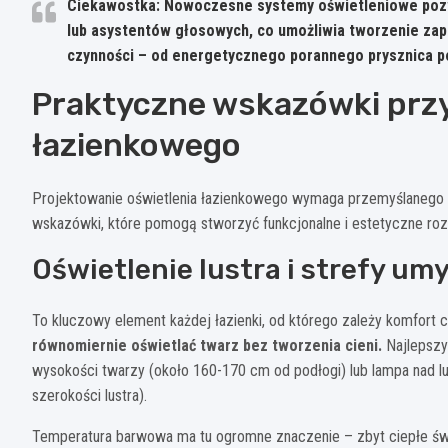
Ciekawostka: Nowoczesne systemy oświetleniowe pozwa
lub asystentów głosowych, co umożliwia tworzenie za
czynności – od energetycznego porannego prysznica po
Praktyczne wskazówki przy
łazienkowego
Projektowanie oświetlenia łazienkowego wymaga przemyślanego po
wskazówki, które pomogą stworzyć funkcjonalne i estetyczne ro
Oświetlenie lustra i strefy u
To kluczowy element każdej łazienki, od którego zależy komfort 
równomiernie oświetlać twarz bez tworzenia cieni.
Najlepszy
wysokości twarzy (około 160-170 cm od podłogi) lub lampa nad l
szerokości lustra).
Temperatura barwowa ma tu ogromne znaczenie – zbyt ciepłe świat