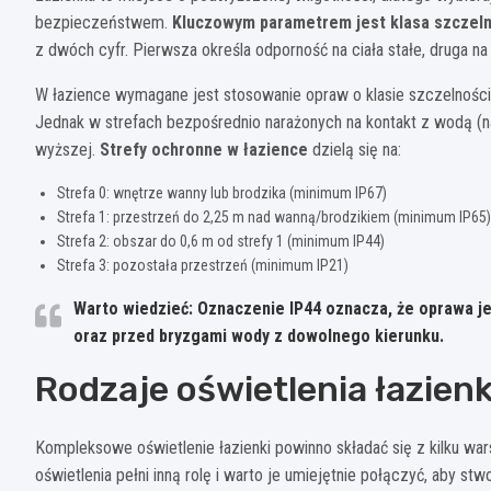
bezpieczeństwem.
Kluczowym parametrem jest klasa szczeln
z dwóch cyfr. Pierwsza określa odporność na ciała stałe, druga n
W łazience wymagane jest stosowanie opraw o klasie szczelnośc
Jednak w strefach bezpośrednio narażonych na kontakt z wodą (n
wyższej.
Strefy ochronne w łazience
dzielą się na:
Strefa 0: wnętrze wanny lub brodzika (minimum IP67)
Strefa 1: przestrzeń do 2,25 m nad wanną/brodzikiem (minimum IP65)
Strefa 2: obszar do 0,6 m od strefy 1 (minimum IP44)
Strefa 3: pozostała przestrzeń (minimum IP21)
Warto wiedzieć: Oznaczenie IP44 oznacza, że oprawa je
oraz przed bryzgami wody z dowolnego kierunku.
Rodzaje oświetlenia łazien
Kompleksowe oświetlenie łazienki powinno składać się z kilku war
oświetlenia pełni inną rolę i warto je umiejętnie połączyć, aby st