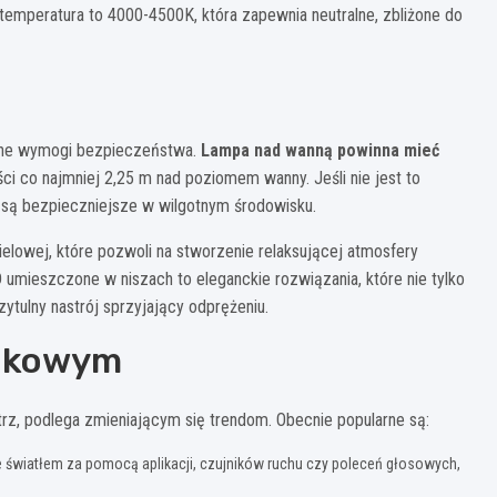
temperatura to 4000-4500K, która zapewnia neutralne, zbliżone do
czne wymogi bezpieczeństwa.
Lampa nad wanną powinna mieć
i co najmniej 2,25 m nad poziomem wanny. Jeśli nie jest to
 są bezpieczniejsze w wilgotnym środowisku.
ielowej, które pozwoli na stworzenie relaksującej atmosfery
umieszczone w niszach to eleganckie rozwiązania, które nie tylko
ytulny nastrój sprzyjający odprężeniu.
enkowym
trz, podlega zmieniającym się trendom. Obecnie popularne są:
e światłem za pomocą aplikacji, czujników ruchu czy poleceń głosowych,