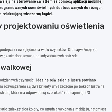
lają na sterowanie światłem za pomocą aplikacji mobilnej
programowanych scen świetlnych dostosowanych do różnych
 relaksującą wieczorną kąpiel.
 projektowaniu oświetlenia
dejścia i uwzględnienia wielu czynników. Oto najważniejsze
związanie dopasowane do indywidualnych potrzeb.
mywalkowej
codziennych czynności.
Idealne oświetlenie lustra powinno
m rozwiązaniem są dwa kinkiety umieszczone po bokach lustra na
ustrem, która ma odpowiednią szerokość (co najmniej 2/3
ło zniekształca kolory, co utrudnia wykonanie makijażu, natomiast