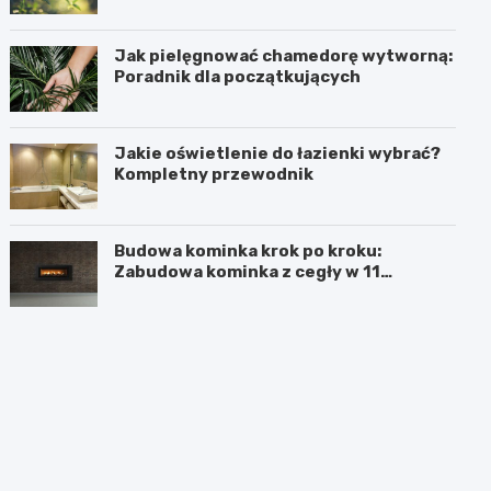
Jak pielęgnować chamedorę wytworną:
Poradnik dla początkujących
Jakie oświetlenie do łazienki wybrać?
Kompletny przewodnik
Budowa kominka krok po kroku:
Zabudowa kominka z cegły w 11
prostych krokach