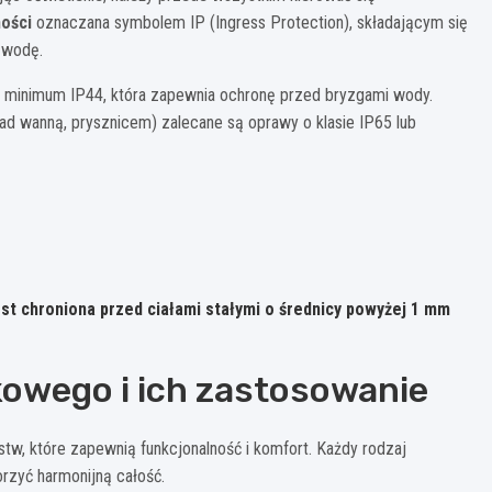
ości
oznaczana symbolem IP (Ingress Protection), składającym się
a wodę.
i minimum IP44, która zapewnia ochronę przed bryzgami wody.
ad wanną, prysznicem) zalecane są oprawy o klasie IP65 lub
st chroniona przed ciałami stałymi o średnicy powyżej 1 mm
kowego i ich zastosowanie
stw, które zapewnią funkcjonalność i komfort. Każdy rodzaj
worzyć harmonijną całość.