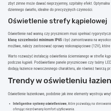
zbyt zimne może dawać nieprzyjemny, szpitalny efekt. Optymalna 
dziennego światło, idealne do precyzyjnych czynności.
Oświetlenie strefy kąpielowej
Oświetlenie nad wanną czy prysznicem musi spełniać rygorysty
klasę szczelności minimum IP65
i być zamontowana na wysokośc
możliwe, należy zastosować oprawy niskonapięciowe (12V), które
Warto rozważyć instalację oświetlenia ściemnianego w strefie kąp
podczas kąpieli. Podświetlane panele prysznicowe czy taśmy LED 
dodają łazience nowoczesnego charakteru, ale również tworzą prz
Trendy w oświetleniu łazi
Oświetlenie łazienkowe, podobnie jak inne elementy wystroju wnę
Inteligentne systemy oświetleniowe
, które pozwalają na sterowani
oferując niezrównany komfort użytkowania.