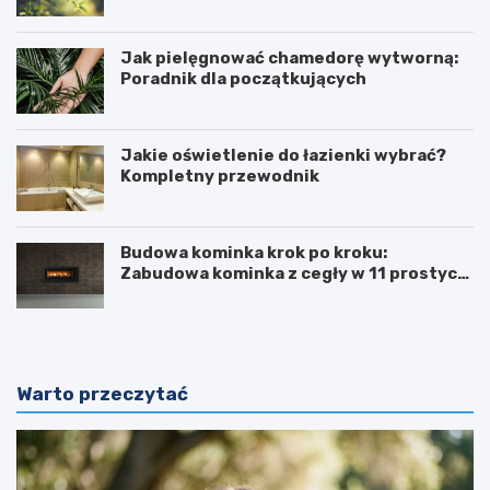
Jak pielęgnować chamedorę wytworną:
Poradnik dla początkujących
Jakie oświetlenie do łazienki wybrać?
Kompletny przewodnik
Budowa kominka krok po kroku:
Zabudowa kominka z cegły w 11 prostych
krokach
Warto przeczytać