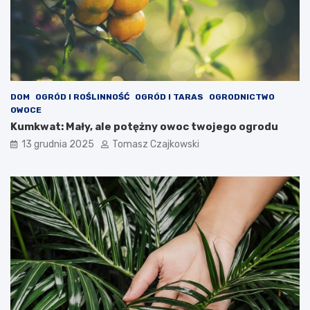
DOM
OGRÓD I ROŚLINNOŚĆ
OGRÓD I TARAS
OGRODNICTWO
OWOCE
Kumkwat: Mały, ale potężny owoc twojego ogrodu
13 grudnia 2025
Tomasz Czajkowski