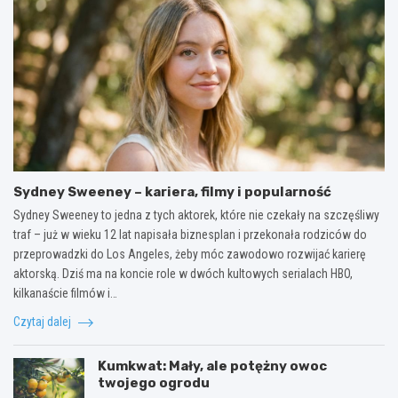
Sydney Sweeney – kariera, filmy i popularność
Sydney Sweeney to jedna z tych aktorek, które nie czekały na szczęśliwy
traf – już w wieku 12 lat napisała biznesplan i przekonała rodziców do
przeprowadzki do Los Angeles, żeby móc zawodowo rozwijać karierę
aktorską. Dziś ma na koncie role w dwóch kultowych serialach HBO,
kilkanaście filmów i…
Czytaj dalej
Kumkwat: Mały, ale potężny owoc
twojego ogrodu