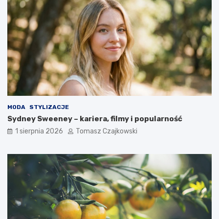
MODA
STYLIZACJE
Sydney Sweeney – kariera, filmy i popularność
1 sierpnia 2026
Tomasz Czajkowski