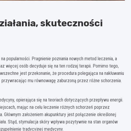
ziałania, skuteczności
na popularności. Pragnienie poznania nowych metod leczenia, a
az więcej osób decyduje się na ten rodzaj terapii. Pomimo tego,
szechne jest przekonanie, że procedura polegająca na nakłuwaniu
u, przywracając mu równowagę zaburzoną przez różne schorzenia.
dycyny, opierająca się na teoriach dotyczących przepływu energii.
iejscach, mając na celu leczenie różnych schorzeń poprzez
nta. Głównym założeniem akupunktury jest połączenie określonej
ała. Stąd, stymulacja skóry wpływa pozytywnie na stan organów
zupełnienie tradycyjnej medycyny.