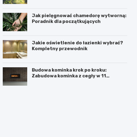
Jak pielęgnować chamedorę wytworną:
Poradnik dla początkujących
Jakie oświetlenie do łazienki wybrać?
Kompletny przewodnik
Budowa kominka krok po kroku:
Zabudowa kominka z cegły w 11
prostych krokach