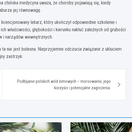
na chińska medycyna uważa, że choroby pojawiają się, kiedy
zaburza jej równowagę.
licencjonowany lekarz, który ukończył odpowiednie szkolenie i
 ich właściwości, głębokości i kierunku nakłuć zależnych od grubości
ów i narządów wewnętrznych.
ra ta nie jest bolesna. Nieprzyjemne odczucia związane z ukłuciem
ny zastrzyk.
Podbijanie polskich wód zimowych – morsowanie, jego
korzyści i potencjalne zagrożenia.