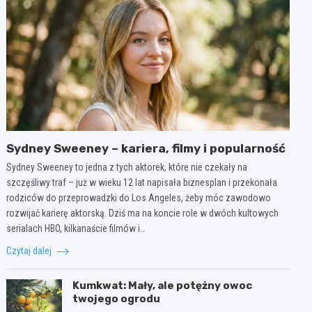
Sydney Sweeney – kariera, filmy i popularność
Sydney Sweeney to jedna z tych aktorek, które nie czekały na
szczęśliwy traf – już w wieku 12 lat napisała biznesplan i przekonała
rodziców do przeprowadzki do Los Angeles, żeby móc zawodowo
rozwijać karierę aktorską. Dziś ma na koncie role w dwóch kultowych
serialach HBO, kilkanaście filmów i…
Czytaj dalej
Kumkwat: Mały, ale potężny owoc
twojego ogrodu