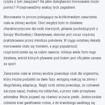
ryzyka z tym związane? Na jakie dolegliwości morsowanie może
pomóc? Przeprowadźmy analizę tych zagadnień.
Morsowanie to proces polegający na krótkotrwałym zanurzeniu
ciała w zimnej wodzie. Choć niegdyś było to działanie
charakterystyczne dla osób starszych, głównie pochodzących z
Europy Wschodniej i Skandynawii, obecnie jest coraz częściej
praktykowane przez młodsze pokolenia. W ciągu ostatniej dekady
morsowanie stało się trendem, a jego popularność
rozprzestrzeniła się na całym świecie. Istnieje wiele form tego
działania, wśród których pływanie pod lodem jest oficjalnie uznane
za sport.
Zanurzenie ciała w zimnej wodzie powoduje szok dla organizmu,
który można podzielić na dwie fazy: wstępną reakcję na zimno i
długofalową adaptację. Nagły szok zimna powoduje, że człowiek
zaczyna sapać, trudniej mu oddychać, a przez ciało przepływa
adrenalina. Może pojawić się również uczucie paniki. Jednocześnie
ciśnienie krwi gwałtownie rośnie, a do krwiobiegu uwalniają się