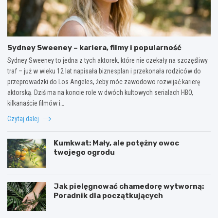
Sydney Sweeney – kariera, filmy i popularność
Sydney Sweeney to jedna z tych aktorek, które nie czekały na szczęśliwy
traf – już w wieku 12 lat napisała biznesplan i przekonała rodziców do
przeprowadzki do Los Angeles, żeby móc zawodowo rozwijać karierę
aktorską. Dziś ma na koncie role w dwóch kultowych serialach HBO,
kilkanaście filmów i…
Czytaj dalej
Kumkwat: Mały, ale potężny owoc
twojego ogrodu
Jak pielęgnować chamedorę wytworną:
Poradnik dla początkujących