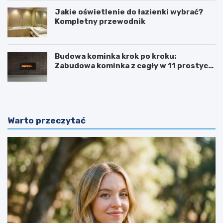
Jakie oświetlenie do łazienki wybrać?
Kompletny przewodnik
Budowa kominka krok po kroku:
Zabudowa kominka z cegły w 11 prostych
krokach
Warto przeczytać