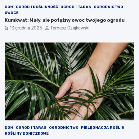
DOM
OGRÓD I ROŚLINNOŚĆ
OGRÓD I TARAS
OGRODNICTWO
OWOCE
Kumkwat: Mały, ale potężny owoc twojego ogrodu
13 grudnia 2025
Tomasz Czajkowski
DOM
OGRÓD I TARAS
OGRODNICTWO
PIELĘGNACJA ROŚLIN
ROŚLINY DONICZKOWE