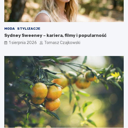
MODA
STYLIZACJE
Sydney Sweeney – kariera, filmy i popularność
1 sierpnia 2026
Tomasz Czajkowski