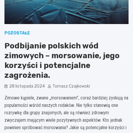
POZOSTAŁE
Podbijanie polskich wód
zimowych – morsowanie, jego
korzyści i potencjalne
zagrożenia.
28 listopada 2024
Tomasz Czajkowski
Zimowe kąpiele, zwane „morsowaniem”, coraz bardziej zyskują na
popularności wśród naszych rodaków. Nie tylko stanowią one
rozrywkę dla grupy znajomych, ale są również zdrowym
zwyczajem mającym wiele pozytywnych aspektów. Kto jednak
powinien spróbować morsowania? Jakie są potencjalne korzyści i