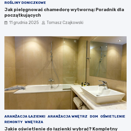
ROŚLINY DONICZKOWE
Jak pielęgnować chamedorę wytworną: Poradnik dla
początkujących
11 grudnia 2025
Tomasz Czajkowski
ARANŻACJA ŁAZIENKI
ARANŻACJA WNĘTRZ
DOM
OŚWIETLENIE
REMONTY
WNĘTRZA
Jakie oświetlenie do łazienki wybrać? Kompletny