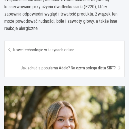
konserwowane przy użyciu dwutlenku siarki (E220), który
zapewnia odpowiedni wygląd i trwałość produktu. Związek ten
może powodować nudności, bóle i zawroty głowy, a także inne
reakcje alergiczne.
Nawigacja
Nowe technologie w kasynach online
wpisu
Jak schudła popularna Adele? Na czym polega dieta SIRT?