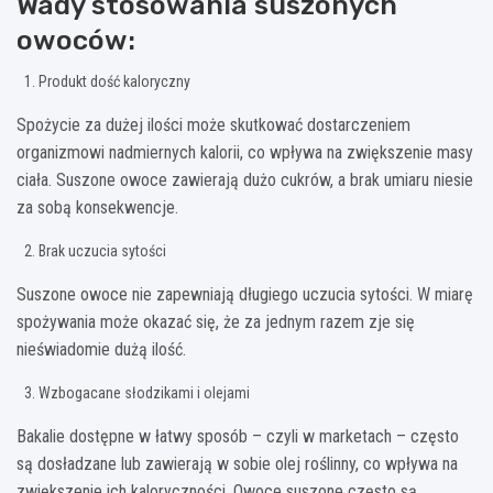
Wady stosowania suszonych
owoców:
Produkt dość kaloryczny
Spożycie za dużej ilości może skutkować dostarczeniem
organizmowi nadmiernych kalorii, co wpływa na zwiększenie masy
ciała. Suszone owoce zawierają dużo cukrów, a brak umiaru niesie
za sobą konsekwencje.
Brak uczucia sytości
Suszone owoce nie zapewniają długiego uczucia sytości. W miarę
spożywania może okazać się, że za jednym razem zje się
nieświadomie dużą ilość.
Wzbogacane słodzikami i olejami
Bakalie dostępne w łatwy sposób – czyli w marketach – często
są dosładzane lub zawierają w sobie olej roślinny, co wpływa na
zwiększenie ich kaloryczności. Owoce suszone często są