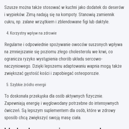
Szusze można także stosować w kuchni jako dodatek do deserów
i wypieków. Zimą nadają się na kompoty. Stanowią zamiennik
cukru, np. zalane wrzątkiem i zblendowane figi lub daktyle.
Korzystny wpływ na zdrowie
Regularne i odpowiednie spożywanie owoców suszonych wpływa
na zmniejszanie się poziomu złego cholesterolu we krwi, co
ogranicza ryzyko wystąpienia chorób układu sercowo-
naczyniowego. Dzięki lepszemu adaptowaniu wapnia mogą także
zwiększać gęstość kości i zapobiegać osteoporozie.
Szybkie źródło energii
To doskonała przekąska dla osób aktywnych fizycznie.
Zapewniają energię i węglowodany potrzebne do intensywnych
ćwiczeń. Są lepszym suplementem dla osób, które w zdrowy
sposób chcą zwiększyć swoją masę ciała.