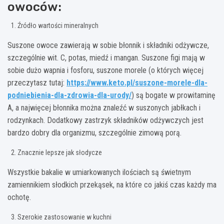
owoców:
Źródło wartości mineralnych
Suszone owoce zawierają w sobie błonnik i składniki odżywcze,
szczególnie wit. C, potas, miedź i mangan. Suszone figi mają w
sobie dużo wapnia i fosforu, suszone morele (o których więcej
przeczytasz tutaj:
https://www.keto.pl/suszone-morele-dla-
podniebienia-dla-zdrowia-dla-urody/
) są bogate w prowitaminę
A, a najwięcej błonnika można znaleźć w suszonych jabłkach i
rodzynkach. Dodatkowy zastrzyk składników odżywczych jest
bardzo dobry dla organizmu, szczególnie zimową porą.
Znacznie lepsze jak słodycze
Wszystkie bakalie w umiarkowanych ilościach są świetnym
zamiennikiem słodkich przekąsek, na które co jakiś czas każdy ma
ochotę.
Szerokie zastosowanie w kuchni