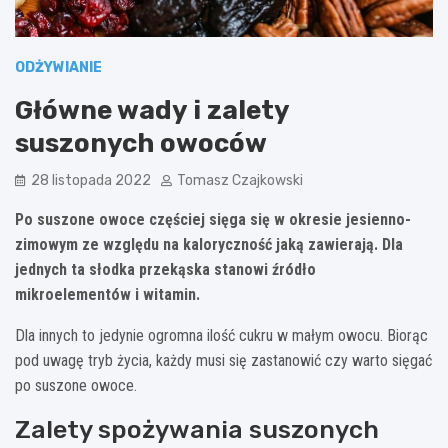
ODŻYWIANIE
Główne wady i zalety
suszonych owoców
28 listopada 2022
Tomasz Czajkowski
Po suszone owoce częściej sięga się w okresie jesienno-
zimowym ze względu na kaloryczność jaką zawierają. Dla
jednych ta słodka przekąska stanowi źródło
mikroelementów i witamin.
Dla innych to jedynie ogromna ilość cukru w małym owocu. Biorąc
pod uwagę tryb życia, każdy musi się zastanowić czy warto sięgać
po suszone owoce.
Zalety spożywania suszonych