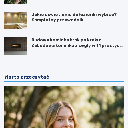
Jakie oświetlenie do łazienki wybrać?
Kompletny przewodnik
Budowa kominka krok po kroku:
Zabudowa kominka z cegły w 11 prostych
krokach
Warto przeczytać