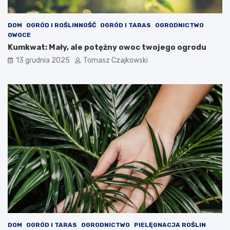
DOM
OGRÓD I ROŚLINNOŚĆ
OGRÓD I TARAS
OGRODNICTWO
OWOCE
Kumkwat: Mały, ale potężny owoc twojego ogrodu
13 grudnia 2025
Tomasz Czajkowski
DOM
OGRÓD I TARAS
OGRODNICTWO
PIELĘGNACJA ROŚLIN