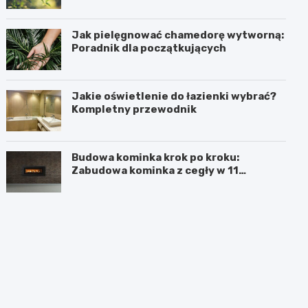
Jak pielęgnować chamedorę wytworną:
Poradnik dla początkujących
Jakie oświetlenie do łazienki wybrać?
Kompletny przewodnik
Budowa kominka krok po kroku:
Zabudowa kominka z cegły w 11
prostych krokach