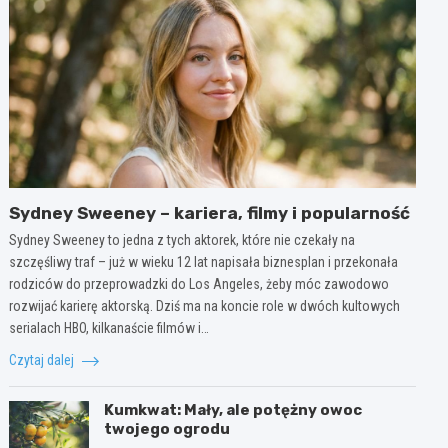
Sydney Sweeney – kariera, filmy i popularność
Sydney Sweeney to jedna z tych aktorek, które nie czekały na
szczęśliwy traf – już w wieku 12 lat napisała biznesplan i przekonała
rodziców do przeprowadzki do Los Angeles, żeby móc zawodowo
rozwijać karierę aktorską. Dziś ma na koncie role w dwóch kultowych
serialach HBO, kilkanaście filmów i…
Czytaj dalej
Kumkwat: Mały, ale potężny owoc
twojego ogrodu