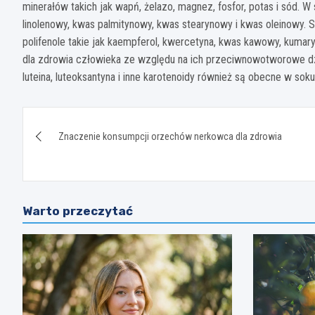
minerałów takich jak wapń, żelazo, magnez, fosfor, potas i sód. 
linolenowy, kwas palmitynowy, kwas stearynowy i kwas oleinowy.
polifenole takie jak kaempferol, kwercetyna, kwas kawowy, kumary
dla zdrowia człowieka ze względu na ich przeciwnowotworowe dzia
luteina, luteoksantyna i inne karotenoidy również są obecne w sok
Nawigacja
Znaczenie konsumpcji orzechów nerkowca dla zdrowia
wpisu
Warto przeczytać