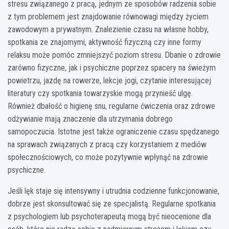
stresu związanego z pracą, jednym ze sposobów radzenia sobie
z tym problemem jest znajdowanie równowagi między życiem
zawodowym a prywatnym. Znalezienie czasu na własne hobby,
spotkania ze znajomymi, aktywność fizyczną czy inne formy
relaksu może pomóc zmniejszyć poziom stresu. Dbanie o zdrowie
zarówno fizyczne, jak i psychiczne poprzez spacery na świeżym
powietrzu, jazdę na rowerze, lekcje jogi, czytanie interesującej
literatury czy spotkania towarzyskie mogą przynieść ulgę.
Również dbałość o higienę snu, regularne ćwiczenia oraz zdrowe
odżywianie mają znaczenie dla utrzymania dobrego
samopoczucia. Istotne jest także ograniczenie czasu spędzanego
na sprawach związanych z pracą czy korzystaniem z mediów
społecznościowych, co może pozytywnie wpłynąć na zdrowie
psychiczne.
Jeśli lęk staje się intensywny i utrudnia codzienne funkcjonowanie,
dobrze jest skonsultować się ze specjalistą. Regularne spotkania
z psychologiem lub psychoterapeutą mogą być nieocenione dla