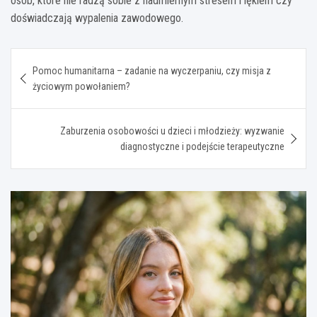
osób, które nie radzą sobie z nadmiernym stresem i lękiem czy
doświadczają wypalenia zawodowego.
Nawigacja
Pomoc humanitarna – zadanie na wyczerpaniu, czy misja z
wpisu
życiowym powołaniem?
Zaburzenia osobowości u dzieci i młodzieży: wyzwanie
diagnostyczne i podejście terapeutyczne