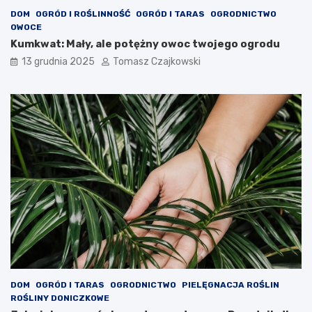
DOM
OGRÓD I ROŚLINNOŚĆ
OGRÓD I TARAS
OGRODNICTWO
OWOCE
Kumkwat: Mały, ale potężny owoc twojego ogrodu
13 grudnia 2025
Tomasz Czajkowski
DOM
OGRÓD I TARAS
OGRODNICTWO
PIELĘGNACJA ROŚLIN
ROŚLINY DONICZKOWE