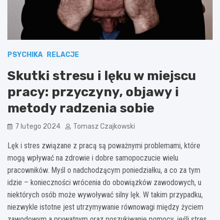
PSYCHIKA
RELACJE
Skutki stresu i lęku w miejscu
pracy: przyczyny, objawy i
metody radzenia sobie
7 lutego 2024
Tomasz Czajkowski
Lęk i stres związane z pracą są poważnymi problemami, które
mogą wpływać na zdrowie i dobre samopoczucie wielu
pracowników. Myśl o nadchodzącym poniedziałku, a co za tym
idzie – konieczności wrócenia do obowiązków zawodowych, u
niektórych osób może wywoływać silny lęk. W takim przypadku,
niezwykle istotne jest utrzymywanie równowagi między życiem
zawodowym a prywatnym oraz poszukiwanie pomocy, jeśli stres