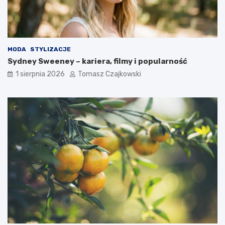
MODA
STYLIZACJE
Sydney Sweeney – kariera, filmy i popularność
1 sierpnia 2026
Tomasz Czajkowski