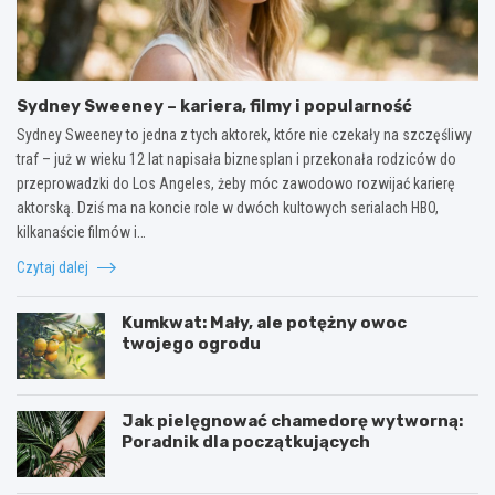
Sydney Sweeney – kariera, filmy i popularność
Sydney Sweeney to jedna z tych aktorek, które nie czekały na szczęśliwy
traf – już w wieku 12 lat napisała biznesplan i przekonała rodziców do
przeprowadzki do Los Angeles, żeby móc zawodowo rozwijać karierę
aktorską. Dziś ma na koncie role w dwóch kultowych serialach HBO,
kilkanaście filmów i…
Czytaj dalej
Kumkwat: Mały, ale potężny owoc
twojego ogrodu
Jak pielęgnować chamedorę wytworną:
Poradnik dla początkujących