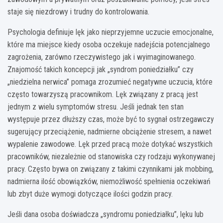
staje się niezdrowy i trudny do kontrolowania.
Psychologia definiuje lęk jako nieprzyjemne uczucie emocjonalne,
które ma miejsce kiedy osoba oczekuje nadejścia potencjalnego
zagrożenia, zarówno rzeczywistego jak i wyimaginowanego.
Znajomość takich koncepcji jak „syndrom poniedziałku” czy
„niedzielna nerwica” pomaga zrozumieć negatywne uczucia, które
często towarzyszą pracownikom. Lęk związany z pracą jest
jednym z wielu symptomów stresu. Jeśli jednak ten stan
występuje przez dłuższy czas, może być to sygnał ostrzegawczy
sugerujący przeciążenie, nadmierne obciążenie stresem, a nawet
wypalenie zawodowe. Lęk przed pracą może dotykać wszystkich
pracowników, niezależnie od stanowiska czy rodzaju wykonywanej
pracy. Często bywa on związany z takimi czynnikami jak mobbing,
nadmierna ilość obowiązków, niemożliwość spełnienia oczekiwań
lub zbyt duże wymogi dotyczące ilości godzin pracy.
Jeśli dana osoba doświadcza „syndromu poniedziałku”, lęku lub