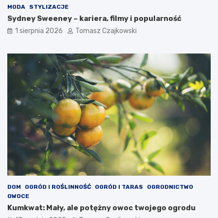
MODA
STYLIZACJE
Sydney Sweeney – kariera, filmy i popularność
1 sierpnia 2026
Tomasz Czajkowski
DOM
OGRÓD I ROŚLINNOŚĆ
OGRÓD I TARAS
OGRODNICTWO
OWOCE
Kumkwat: Mały, ale potężny owoc twojego ogrodu