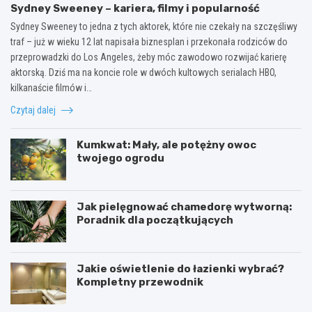
Sydney Sweeney – kariera, filmy i popularność
Sydney Sweeney to jedna z tych aktorek, które nie czekały na szczęśliwy
traf – już w wieku 12 lat napisała biznesplan i przekonała rodziców do
przeprowadzki do Los Angeles, żeby móc zawodowo rozwijać karierę
aktorską. Dziś ma na koncie role w dwóch kultowych serialach HBO,
kilkanaście filmów i…
Czytaj dalej
Kumkwat: Mały, ale potężny owoc
twojego ogrodu
Jak pielęgnować chamedorę wytworną:
Poradnik dla początkujących
Jakie oświetlenie do łazienki wybrać?
Kompletny przewodnik