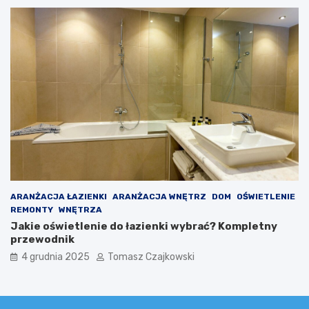
ARANŻACJA ŁAZIENKI
ARANŻACJA WNĘTRZ
DOM
OŚWIETLENIE
REMONTY
WNĘTRZA
Jakie oświetlenie do łazienki wybrać? Kompletny
przewodnik
4 grudnia 2025
Tomasz Czajkowski