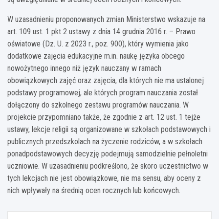
W uzasadnieniu proponowanych zmian Ministerstwo wskazuje na
art. 109 ust. 1 pkt 2 ustawy z dnia 14 grudnia 2016 r. – Prawo
oświatowe (Dz. U. z 2023 r., poz. 900), który wymienia jako
dodatkowe zajęcia edukacyjne m.in. naukę języka obcego
nowożytnego innego niż język nauczany w ramach
obowiązkowych zajęć oraz zajęcia, dla których nie ma ustalonej
podstawy programowej, ale których program nauczania został
dołączony do szkolnego zestawu programów nauczania. W
projekcie przypomniano także, że zgodnie z art. 12 ust. 1 tejże
ustawy, lekcje religii są organizowane w szkołach podstawowych i
publicznych przedszkolach na życzenie rodziców, a w szkołach
ponadpodstawowych decyzję podejmują samodzielnie pełnoletni
uczniowie. W uzasadnieniu podkreślono, że skoro uczestnictwo w
tych lekcjach nie jest obowiązkowe, nie ma sensu, aby oceny z
nich wpływały na średnią ocen rocznych lub końcowych.
Nawigacja