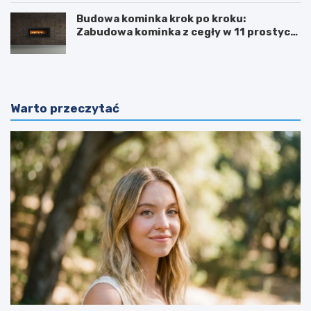
Budowa kominka krok po kroku:
Zabudowa kominka z cegły w 11 prostych
krokach
Warto przeczytać