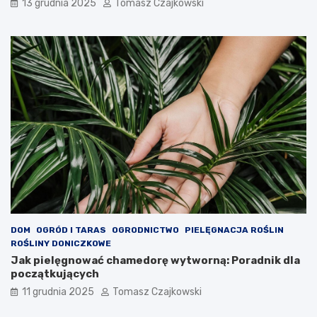
13 grudnia 2025
Tomasz Czajkowski
DOM
OGRÓD I TARAS
OGRODNICTWO
PIELĘGNACJA ROŚLIN
ROŚLINY DONICZKOWE
Jak pielęgnować chamedorę wytworną: Poradnik dla
początkujących
11 grudnia 2025
Tomasz Czajkowski