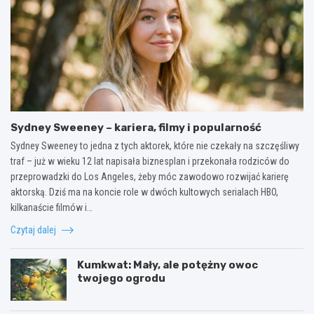
Sydney Sweeney – kariera, filmy i popularność
Sydney Sweeney to jedna z tych aktorek, które nie czekały na szczęśliwy
traf – już w wieku 12 lat napisała biznesplan i przekonała rodziców do
przeprowadzki do Los Angeles, żeby móc zawodowo rozwijać karierę
aktorską. Dziś ma na koncie role w dwóch kultowych serialach HBO,
kilkanaście filmów i…
Czytaj dalej
Kumkwat: Mały, ale potężny owoc
twojego ogrodu