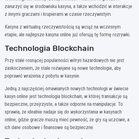
zanurzyć się w środowisku kasyna, a także wchodzić w interakcje
z innymi graczami i krupierami w czasie rzeczywistym.
Kasyna z wirtualną rzeczywistością są wciąż na wczesnym
etapie, ale najlepsze kasyna online już oferują tę formę rozrywki.
Technologia Blockchain
Przy stale rosnącej popularności witryn hazardowych nie jest
zaskoczeniem, że stale rozwijane są nowe technologie, aby
poprawić wrażenia z pobytu w kasynie.
Jedną z najczęściej omawianych nowych technologii w świecie
kasyn online jest technologia blockchain, w której transakcje są
bezpieczne, przejrzyste, a także odporne na manipulacje. To
sprawia, że ​​idealnie nadaje się do wykorzystania w kasynach
online, gdzie gracze muszą mieć pewność, że gry są uczciwe, a
ich dane osobowe i finansowe są bezpieczne.