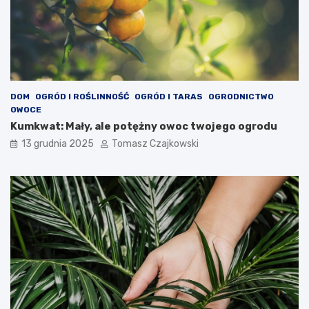
DOM
OGRÓD I ROŚLINNOŚĆ
OGRÓD I TARAS
OGRODNICTWO
OWOCE
Kumkwat: Mały, ale potężny owoc twojego ogrodu
13 grudnia 2025
Tomasz Czajkowski