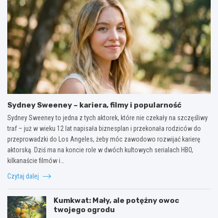
Sydney Sweeney – kariera, filmy i popularność
Sydney Sweeney to jedna z tych aktorek, które nie czekały na szczęśliwy
traf – już w wieku 12 lat napisała biznesplan i przekonała rodziców do
przeprowadzki do Los Angeles, żeby móc zawodowo rozwijać karierę
aktorską. Dziś ma na koncie role w dwóch kultowych serialach HBO,
kilkanaście filmów i…
Czytaj dalej
Kumkwat: Mały, ale potężny owoc
twojego ogrodu