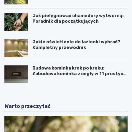
Jak pielęgnować chamedorę wytworną:
Poradnik dla początkujących
Jakie oświetlenie do łazienki wybrać?
Kompletny przewodnik
Budowa kominka krok po kroku:
Zabudowa kominka z cegły w 11 prostych
krokach
Warto przeczytać