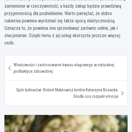
zamienione w rzeczywistość, a każdy zakup będzie prawdziwą
przyjemnością dla podniebienia. Warto pamiętać, że dobra
cukiernia powinna wyróżniać się także sporą elastycznością.
Oznacza to, że powinna ona sprzedawać zarówno online, jak i
stacjonarnie. Dzięki temu z jej usług skorzysta jeszcze więcej
osób.
Nawigacja
Właściwości i zastosowanie kwasu elagowego w naturalnej
wpisu
profilaktyce zdrowotnej
Spór kulinarów: Robert Makłowicz kontra Katarzyna Bosacka.
Słodki sos rozpalił emocje