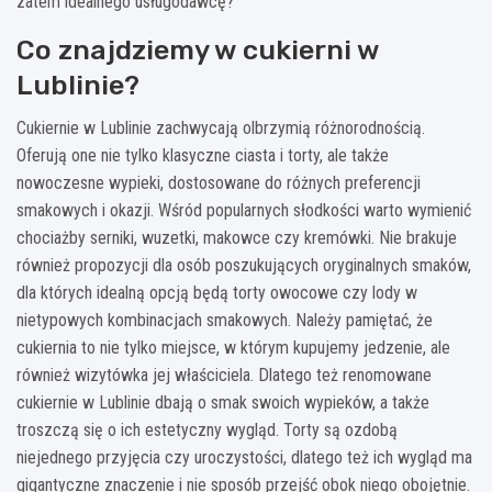
zatem idealnego usługodawcę?
Co znajdziemy w cukierni w
Lublinie?
Cukiernie w Lublinie zachwycają olbrzymią różnorodnością.
Oferują one nie tylko klasyczne ciasta i torty, ale także
nowoczesne wypieki, dostosowane do różnych preferencji
smakowych i okazji. Wśród popularnych słodkości warto wymienić
chociażby serniki, wuzetki, makowce czy kremówki. Nie brakuje
również propozycji dla osób poszukujących oryginalnych smaków,
dla których idealną opcją będą torty owocowe czy lody w
nietypowych kombinacjach smakowych. Należy pamiętać, że
cukiernia to nie tylko miejsce, w którym kupujemy jedzenie, ale
również wizytówka jej właściciela. Dlatego też renomowane
cukiernie w Lublinie dbają o smak swoich wypieków, a także
troszczą się o ich estetyczny wygląd. Torty są ozdobą
niejednego przyjęcia czy uroczystości, dlatego też ich wygląd ma
gigantyczne znaczenie i nie sposób przejść obok niego obojętnie.