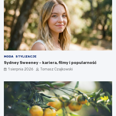
MODA
STYLIZACJE
Sydney Sweeney – kariera, filmy i popularność
1 sierpnia 2026
Tomasz Czajkowski