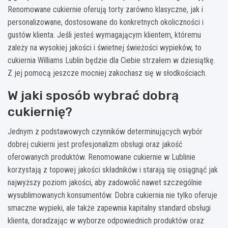
Renomowane cukiernie oferują torty zarówno klasyczne, jak i
personalizowane, dostosowane do konkretnych okoliczności i
gustów klienta. Jeśli jesteś wymagającym klientem, któremu
zależy na wysokiej jakości i świetnej świeżości wypieków, to
cukiernia Williams Lublin będzie dla Ciebie strzałem w dziesiątkę.
Z jej pomocą jeszcze mocniej zakochasz się w słodkościach.
W jaki sposób wybrać dobrą
cukiernię?
Jednym z podstawowych czynników determinujących wybór
dobrej cukierni jest profesjonalizm obsługi oraz jakość
oferowanych produktów. Renomowane cukiernie w Lublinie
korzystają z topowej jakości składników i starają się osiągnąć jak
najwyższy poziom jakości, aby zadowolić nawet szczególnie
wysublimowanych konsumentów. Dobra cukiernia nie tylko oferuje
smaczne wypieki, ale także zapewnia kapitalny standard obsługi
klienta, doradzając w wyborze odpowiednich produktów oraz