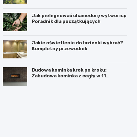
Jak pielęgnować chamedorę wytworną:
Poradnik dla początkujących
Jakie oświetlenie do łazienki wybrać?
Kompletny przewodnik
Budowa kominka krok po kroku:
Zabudowa kominka z cegły w 11
prostych krokach