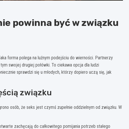
nie powinna być w związku
Taka forma polega na luźnym podejściu do wierności. Partnerzy
ym swojej drugiej połówki. To ciekawa opcja dla ludzi
iecznie sprawdzi się u młodych, którzy dopiero uczą się, jak
ęścią związku
 grono osób, że seks jest czymś zupełnie oddzielnym od związku. W
i otwarte zachęcają do całkowitego pomijania potrzeb stałego