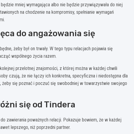
ra będzie mniej wymagająca albo nie będzie przywiązywała do niej
astawionych na chodzenie na kompromisy, spełnianie wymagań
mi.
hęca do angażowania się
dne, żeby był on trwały. W tego typu relacjach pojawia się
zacząć wspólnego życia razem.
olejnej przelotnej znajomości, z której można w każdej chwili
by czują, że nie łączy ich konkretna, specyficzna i niedostępna dla
ny, żeby się poznać i poczuć się swobodniej w towarzystwie swojego
óżni się od Tindera
ci do zawierania poważnych relacji. Pokazuje bowiem, że w każdej
awet lepszego, niż poprzedni partner.