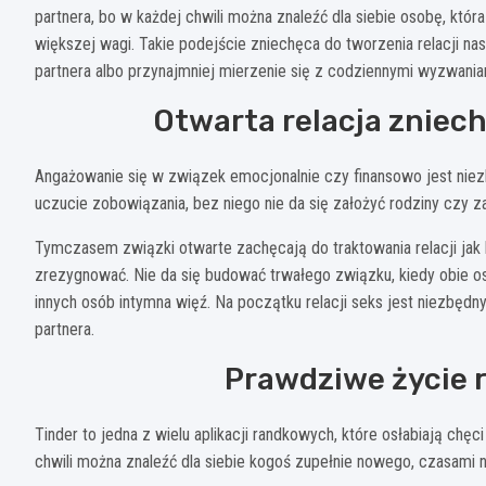
partnera, bo w każdej chwili można znaleźć dla siebie osobę, któ
większej wagi. Takie podejście zniechęca do tworzenia relacji n
partnera albo przynajmniej mierzenie się z codziennymi wyzwania
Otwarta relacja zniec
Angażowanie się w związek emocjonalnie czy finansowo jest niezbę
uczucie zobowiązania, bez niego nie da się założyć rodziny czy 
Tymczasem związki otwarte zachęcają do traktowania relacji jak k
zrezygnować. Nie da się budować trwałego związku, kiedy obie oso
innych osób intymna więź. Na początku relacji seks jest niezbęd
partnera.
Prawdziwe życie r
Tinder to jedna z wielu aplikacji randkowych, które osłabiają chę
chwili można znaleźć dla siebie kogoś zupełnie nowego, czasami n