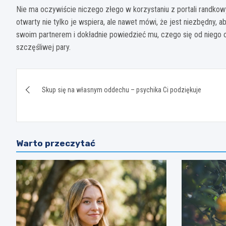
Nie ma oczywiście niczego złego w korzystaniu z portali randko
otwarty nie tylko je wspiera, ale nawet mówi, że jest niezbędny,
swoim partnerem i dokładnie powiedzieć mu, czego się od niego 
szczęśliwej pary.
Nawigacja
Skup się na własnym oddechu – psychika Ci podziękuje
wpisu
Warto przeczytać