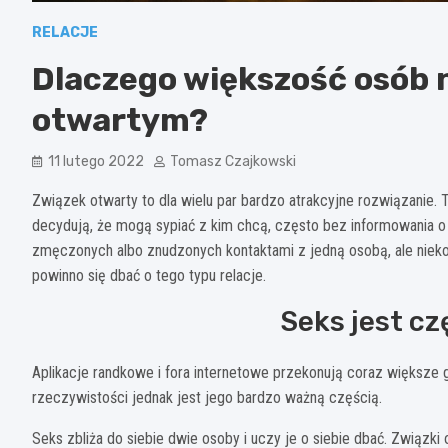
RELACJE
Dlaczego większość osób 
otwartym?
11 lutego 2022
Tomasz Czajkowski
Związek otwarty to dla wielu par bardzo atrakcyjne rozwiązanie. 
decydują, że mogą sypiać z kim chcą, często bez informowania o t
zmęczonych albo znudzonych kontaktami z jedną osobą, ale niekon
powinno się dbać o tego typu relacje.
Seks jest cz
Aplikacje randkowe i fora internetowe przekonują coraz większe
rzeczywistości jednak jest jego bardzo ważną częścią.
Seks zbliża do siebie dwie osoby i uczy je o siebie dbać. Związk