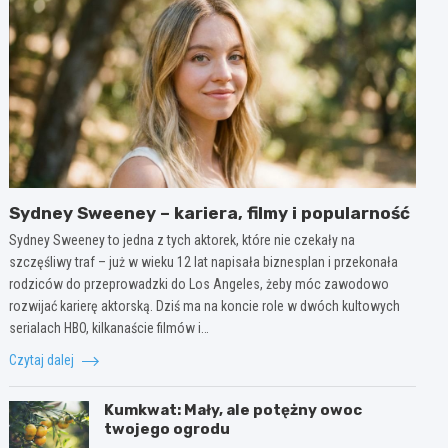
Sydney Sweeney – kariera, filmy i popularność
Sydney Sweeney to jedna z tych aktorek, które nie czekały na
szczęśliwy traf – już w wieku 12 lat napisała biznesplan i przekonała
rodziców do przeprowadzki do Los Angeles, żeby móc zawodowo
rozwijać karierę aktorską. Dziś ma na koncie role w dwóch kultowych
serialach HBO, kilkanaście filmów i…
Czytaj dalej
Kumkwat: Mały, ale potężny owoc
twojego ogrodu