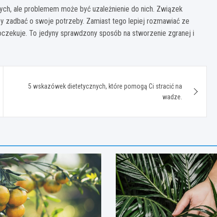
wych, ale problemem może być uzależnienie do nich. Związek
 aby zadbać o swoje potrzeby. Zamiast tego lepiej rozmawiać ze
oczekuje. To jedyny sprawdzony sposób na stworzenie zgranej i
5 wskazówek dietetycznych, które pomogą Ci stracić na
wadze.