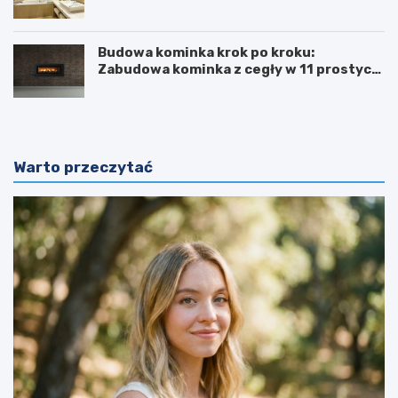
Budowa kominka krok po kroku:
Zabudowa kominka z cegły w 11 prostych
krokach
Warto przeczytać