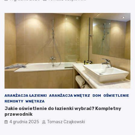
ARANŻACJA ŁAZIENKI
ARANŻACJA WNĘTRZ
DOM
OŚWIETLENIE
REMONTY
WNĘTRZA
Jakie oświetlenie do łazienki wybrać? Kompletny
przewodnik
4 grudnia 2025
Tomasz Czajkowski