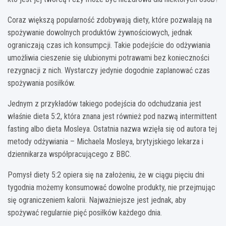
Coraz większą popularność zdobywają diety, które pozwalają na
spożywanie dowolnych produktów żywnościowych, jednak
ograniczają czas ich konsumpcji. Takie podejście do odżywiania
umożliwia cieszenie się ulubionymi potrawami bez konieczności
rezygnacji z nich. Wystarczy jedynie dogodnie zaplanować czas
spożywania posiłków.
Jednym z przykładów takiego podejścia do odchudzania jest
właśnie dieta 5:2, która znana jest również pod nazwą intermittent
fasting albo dieta Mosleya. Ostatnia nazwa wzięła się od autora tej
metody odżywiania – Michaela Mosleya, brytyjskiego lekarza i
dziennikarza współpracującego z BBC.
Pomysł diety 5:2 opiera się na założeniu, że w ciągu pięciu dni
tygodnia możemy konsumować dowolne produkty, nie przejmując
się ograniczeniem kalorii. Najważniejsze jest jednak, aby
spożywać regularnie pięć posiłków każdego dnia.