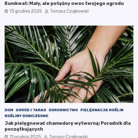
Kumkwat: Mały, ale potężny owoc twojego ogrodu
13 grudnia 2025
Tomasz Czajkowski
DOM
OGRÓD I TARAS
OGRODNICTWO
PIELĘGNACJA ROŚLIN
ROŚLINY DONICZKOWE
Jak pielęgnować chamedorę wytworną: Poradnik dla
początkujących
11 grudnia 2025
Tomasz Czajkowski