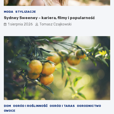
MODA
STYLIZACJE
Sydney Sweeney – kariera, filmy i popularność
1 sierpnia 2026
Tomasz Czajkowski
DOM
OGRÓD I ROŚLINNOŚĆ
OGRÓD I TARAS
OGRODNICTWO
OWOCE