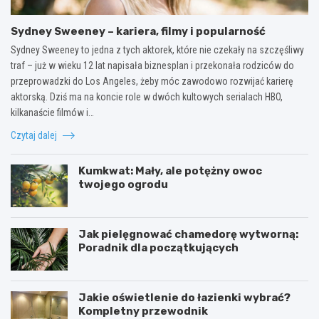
Sydney Sweeney – kariera, filmy i popularność
Sydney Sweeney to jedna z tych aktorek, które nie czekały na szczęśliwy
traf – już w wieku 12 lat napisała biznesplan i przekonała rodziców do
przeprowadzki do Los Angeles, żeby móc zawodowo rozwijać karierę
aktorską. Dziś ma na koncie role w dwóch kultowych serialach HBO,
kilkanaście filmów i…
Czytaj dalej
Kumkwat: Mały, ale potężny owoc
twojego ogrodu
Jak pielęgnować chamedorę wytworną:
Poradnik dla początkujących
Jakie oświetlenie do łazienki wybrać?
Kompletny przewodnik