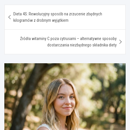
Nawigacja
Dieta 4S: Rewolucyjny sposób na zrzucenie zbędnych
wpisu
kilogramów z drobnym wyjątkiem
Źródła witaminy C poza cytrusami – alternatywne sposoby
dostarczania niezbędnego składnika diety