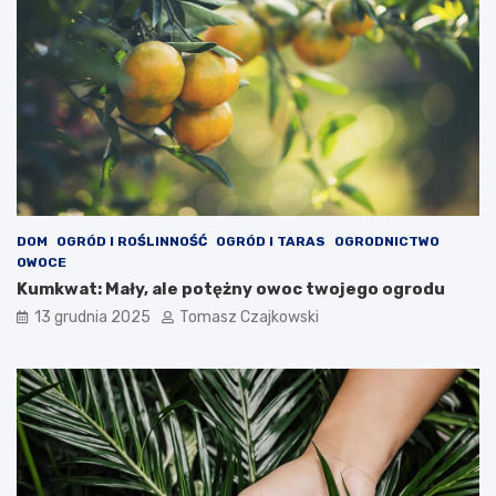
DOM
OGRÓD I ROŚLINNOŚĆ
OGRÓD I TARAS
OGRODNICTWO
OWOCE
Kumkwat: Mały, ale potężny owoc twojego ogrodu
13 grudnia 2025
Tomasz Czajkowski