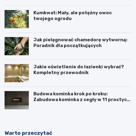
Kumkwat: Mały, ale potężny owoc
twojego ogrodu
Jak pielęgnować chamedorę wytworną:
Poradnik dla początkujących
Jakie oświetlenie do łazienki wybrać?
Kompletny przewodnik
Budowa kominka krok po kroku:
Zabudowa kominka z cegły w 11 prostych
krokach
Warto przeczytać