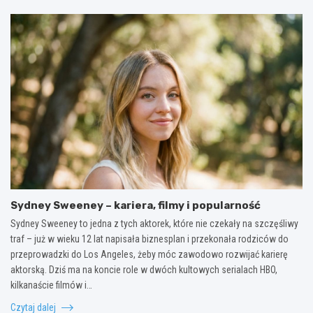
Sydney Sweeney – kariera, filmy i popularność
Sydney Sweeney to jedna z tych aktorek, które nie czekały na szczęśliwy
traf – już w wieku 12 lat napisała biznesplan i przekonała rodziców do
przeprowadzki do Los Angeles, żeby móc zawodowo rozwijać karierę
aktorską. Dziś ma na koncie role w dwóch kultowych serialach HBO,
kilkanaście filmów i…
Czytaj dalej