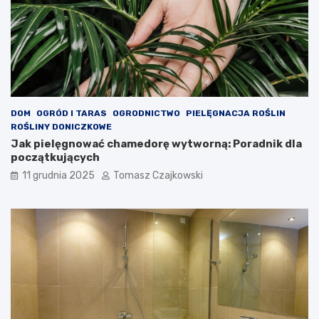
DOM
OGRÓD I TARAS
OGRODNICTWO
PIELĘGNACJA ROŚLIN
ROŚLINY DONICZKOWE
Jak pielęgnować chamedorę wytworną: Poradnik dla
początkujących
11 grudnia 2025
Tomasz Czajkowski