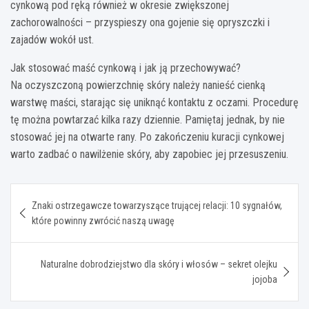
cynkową pod ręką również w okresie zwiększonej
zachorowalności – przyspieszy ona gojenie się opryszczki i
zajadów wokół ust.
Jak stosować maść cynkową i jak ją przechowywać?
Na oczyszczoną powierzchnię skóry należy nanieść cienką
warstwę maści, starając się uniknąć kontaktu z oczami. Procedurę
tę można powtarzać kilka razy dziennie. Pamiętaj jednak, by nie
stosować jej na otwarte rany. Po zakończeniu kuracji cynkowej
warto zadbać o nawilżenie skóry, aby zapobiec jej przesuszeniu.
Nawigacja
Znaki ostrzegawcze towarzyszące trującej relacji: 10 sygnałów,
wpisu
które powinny zwrócić naszą uwagę
Naturalne dobrodziejstwo dla skóry i włosów – sekret olejku
jojoba