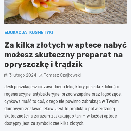
EDUKACJA
KOSMETYKI
Za kilka złotych w aptece nabyć
możesz skuteczny preparat na
opryszczkę i trądzik
3 lutego 2024
Tomasz Czajkowski
Jeśli poszukujesz niezawodnego leku, który posiada zdolności
regeneracyjne, antybakteryjne, przeciwzapalne oraz łagodzące,
cynkowa maść to coś, czego nie powinno zabraknąć w Twoim
domowym zestawie leków. Jest to produkt o potwierdzonej
skuteczności, a zarazem zaskakująco tani – w każdej aptece
dostępny jest za symboliczne kilka złotych.