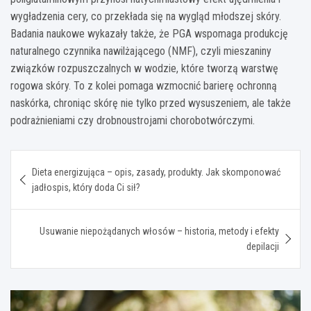
wygładzenia cery, co przekłada się na wygląd młodszej skóry.
Badania naukowe wykazały także, że PGA wspomaga produkcję
naturalnego czynnika nawilżającego (NMF), czyli mieszaniny
związków rozpuszczalnych w wodzie, które tworzą warstwę
rogowa skóry. To z kolei pomaga wzmocnić barierę ochronną
naskórka, chroniąc skórę nie tylko przed wysuszeniem, ale także
podrażnieniami czy drobnoustrojami chorobotwórczymi.
Nawigacja
Dieta energizująca – opis, zasady, produkty. Jak skomponować
wpisu
jadłospis, który doda Ci sił?
Usuwanie niepożądanych włosów – historia, metody i efekty
depilacji