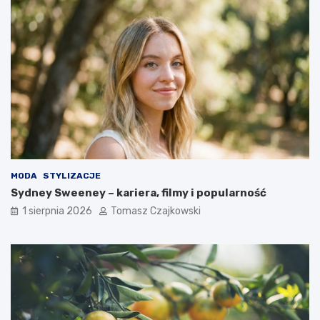
MODA
STYLIZACJE
Sydney Sweeney – kariera, filmy i popularność
1 sierpnia 2026
Tomasz Czajkowski