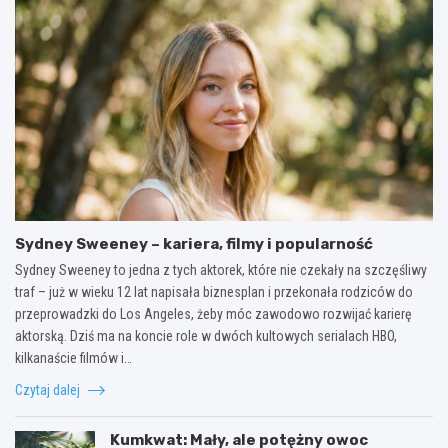
Sydney Sweeney – kariera, filmy i popularność
Sydney Sweeney to jedna z tych aktorek, które nie czekały na szczęśliwy
traf – już w wieku 12 lat napisała biznesplan i przekonała rodziców do
przeprowadzki do Los Angeles, żeby móc zawodowo rozwijać karierę
aktorską. Dziś ma na koncie role w dwóch kultowych serialach HBO,
kilkanaście filmów i…
Czytaj dalej
Kumkwat: Mały, ale potężny owoc