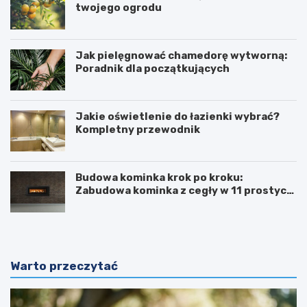
twojego ogrodu
Jak pielęgnować chamedorę wytworną:
Poradnik dla początkujących
Jakie oświetlenie do łazienki wybrać?
Kompletny przewodnik
Budowa kominka krok po kroku:
Zabudowa kominka z cegły w 11 prostych
krokach
Warto przeczytać