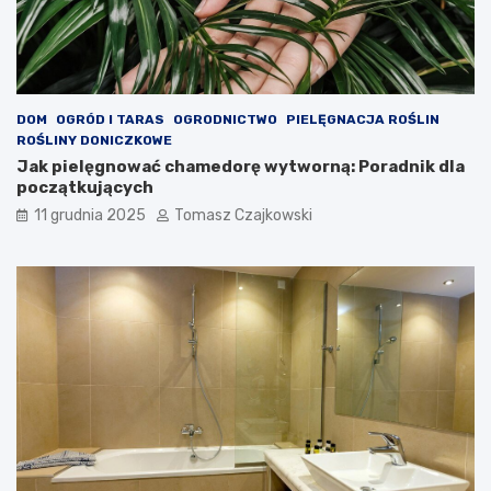
DOM
OGRÓD I TARAS
OGRODNICTWO
PIELĘGNACJA ROŚLIN
ROŚLINY DONICZKOWE
Jak pielęgnować chamedorę wytworną: Poradnik dla
początkujących
11 grudnia 2025
Tomasz Czajkowski