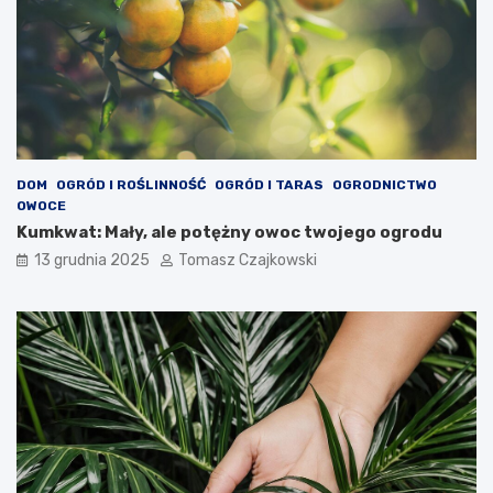
DOM
OGRÓD I ROŚLINNOŚĆ
OGRÓD I TARAS
OGRODNICTWO
OWOCE
Kumkwat: Mały, ale potężny owoc twojego ogrodu
13 grudnia 2025
Tomasz Czajkowski