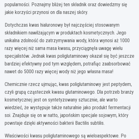
popularności. Poznajmy bliżej ten składnik oraz dowiedzmy się
jakie korzyści przynosi on dla naszej skóry.
Dotychczas kwas hialuronowy był najczęściej stosowanym
składnikiem nawilżającym w produktach kosmetycznych. Jego
unikalna zdolność do zatrzymywania wody, która wynosi aż 1000
razy więcej niż sama masa kwasu, przyciągnęła uwagę wielu
specjalistów. Jednak kwas poliglutaminowy okazał się być jeszcze
bardziej efektywny pod tym względem, potrafiąc zaabsorbować
nawet do 5000 razy więcej wody niż jego własna masa!
Chemicznie rzecz ujmując, kwas poliglutaminowy jest peptydem,
czyli grupą cząsteczek kwasu glutaminowego. Dla potrzeb branży
kosmetycznej jest on syntetyzowany sztucznie, ale warto
wiedzieć, że występuje także naturalnie jako produkt fermentacji
soi. Znajduje się on w natto, japońskim specjale sojowym, który
powstaje dzięki aktywności bakterii Bactilis subtilis.
Właściwości kwasu poliglutaminowego są wieloaspektowe. Po