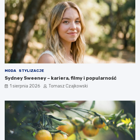
MODA
STYLIZACJE
Sydney Sweeney – kariera, filmy i popularność
1 sierpnia 2026
Tomasz Czajkowski