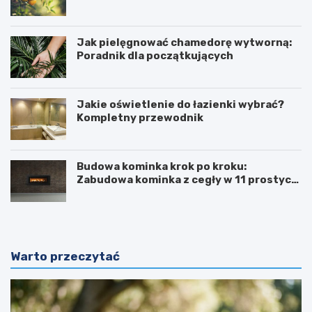
Jak pielęgnować chamedorę wytworną:
Poradnik dla początkujących
Jakie oświetlenie do łazienki wybrać?
Kompletny przewodnik
Budowa kominka krok po kroku:
Zabudowa kominka z cegły w 11 prostych
krokach
Warto przeczytać