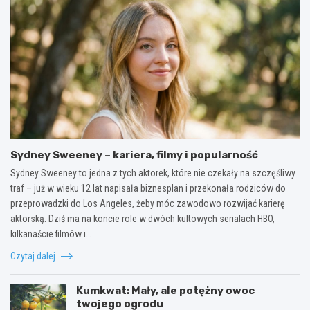
Sydney Sweeney – kariera, filmy i popularność
Sydney Sweeney to jedna z tych aktorek, które nie czekały na szczęśliwy
traf – już w wieku 12 lat napisała biznesplan i przekonała rodziców do
przeprowadzki do Los Angeles, żeby móc zawodowo rozwijać karierę
aktorską. Dziś ma na koncie role w dwóch kultowych serialach HBO,
kilkanaście filmów i…
Czytaj dalej
Kumkwat: Mały, ale potężny owoc
twojego ogrodu