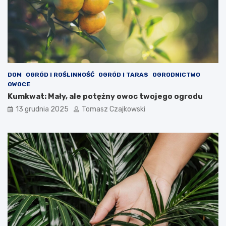
DOM
OGRÓD I ROŚLINNOŚĆ
OGRÓD I TARAS
OGRODNICTWO
OWOCE
Kumkwat: Mały, ale potężny owoc twojego ogrodu
13 grudnia 2025
Tomasz Czajkowski