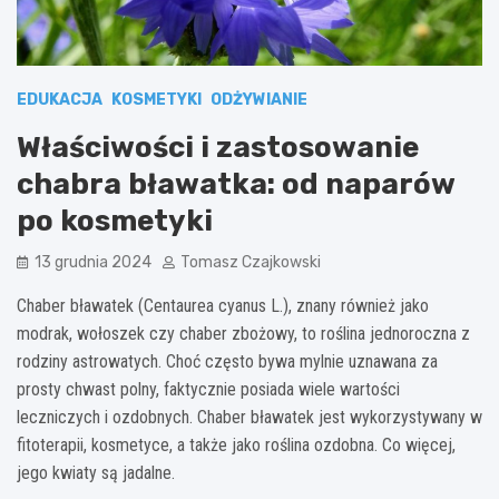
EDUKACJA
KOSMETYKI
ODŻYWIANIE
Właściwości i zastosowanie
chabra bławatka: od naparów
po kosmetyki
13 grudnia 2024
Tomasz Czajkowski
Chaber bławatek (Centaurea cyanus L.), znany również jako
modrak, wołoszek czy chaber zbożowy, to roślina jednoroczna z
rodziny astrowatych. Choć często bywa mylnie uznawana za
prosty chwast polny, faktycznie posiada wiele wartości
leczniczych i ozdobnych. Chaber bławatek jest wykorzystywany w
fitoterapii, kosmetyce, a także jako roślina ozdobna. Co więcej,
jego kwiaty są jadalne.