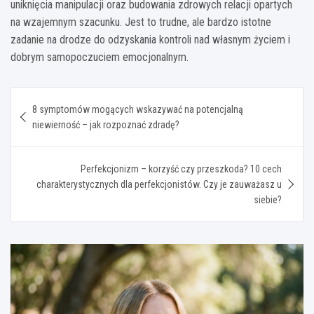
uniknięcia manipulacji oraz budowania zdrowych relacji opartych
na wzajemnym szacunku. Jest to trudne, ale bardzo istotne
zadanie na drodze do odzyskania kontroli nad własnym życiem i
dobrym samopoczuciem emocjonalnym.
Nawigacja
8 symptomów mogących wskazywać na potencjalną
wpisu
niewierność – jak rozpoznać zdradę?
Perfekcjonizm – korzyść czy przeszkoda? 10 cech
charakterystycznych dla perfekcjonistów. Czy je zauważasz u
siebie?