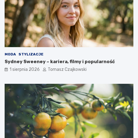
MODA
STYLIZACJE
Sydney Sweeney – kariera, filmy i popularność
1 sierpnia 2026
Tomasz Czajkowski