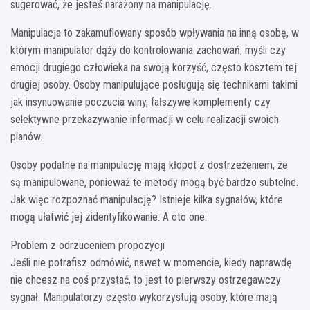
sugerować, że jesteś narażony na manipulację.
Manipulacja to zakamuflowany sposób wpływania na inną osobę, w
którym manipulator dąży do kontrolowania zachowań, myśli czy
emocji drugiego człowieka na swoją korzyść, często kosztem tej
drugiej osoby. Osoby manipulujące posługują się technikami takimi
jak insynuowanie poczucia winy, fałszywe komplementy czy
selektywne przekazywanie informacji w celu realizacji swoich
planów.
Osoby podatne na manipulację mają kłopot z dostrzeżeniem, że
są manipulowane, ponieważ te metody mogą być bardzo subtelne.
Jak więc rozpoznać manipulację? Istnieje kilka sygnałów, które
mogą ułatwić jej zidentyfikowanie. A oto one:
Problem z odrzuceniem propozycji
Jeśli nie potrafisz odmówić, nawet w momencie, kiedy naprawdę
nie chcesz na coś przystać, to jest to pierwszy ostrzegawczy
sygnał. Manipulatorzy często wykorzystują osoby, które mają