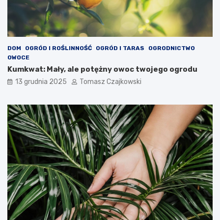
DOM
OGRÓD I ROŚLINNOŚĆ
OGRÓD I TARAS
OGRODNICTWO
OWOCE
Kumkwat: Mały, ale potężny owoc twojego ogrodu
13 grudnia 2025
Tomasz Czajkowski