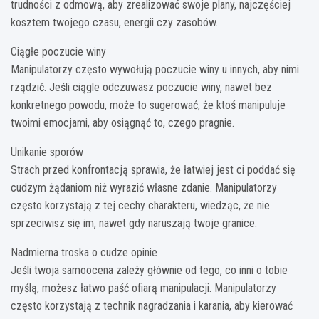
trudności z odmową, aby zrealizować swoje plany, najczęściej
kosztem twojego czasu, energii czy zasobów.
Ciągłe poczucie winy
Manipulatorzy często wywołują poczucie winy u innych, aby nimi
rządzić. Jeśli ciągle odczuwasz poczucie winy, nawet bez
konkretnego powodu, może to sugerować, że ktoś manipuluje
twoimi emocjami, aby osiągnąć to, czego pragnie.
Unikanie sporów
Strach przed konfrontacją sprawia, że łatwiej jest ci poddać się
cudzym żądaniom niż wyrazić własne zdanie. Manipulatorzy
często korzystają z tej cechy charakteru, wiedząc, że nie
sprzeciwisz się im, nawet gdy naruszają twoje granice.
Nadmierna troska o cudze opinie
Jeśli twoja samoocena zależy głównie od tego, co inni o tobie
myślą, możesz łatwo paść ofiarą manipulacji. Manipulatorzy
często korzystają z technik nagradzania i karania, aby kierować