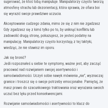
sugerować, że ktoś tobą manipuluje. Manipulatorzy często tworzą
atmosferę strachu lub dezorientacji, która sprawia, że ofiara boi
się wyrazić swoje prawdziwe uczucia.
Akceptowanie cudzego zdania, mimo że się z nim nie zgadzasz
Gdy zgadzasz się z kimś tylko po to, by uniknąć konfliktu lub
zadowolić drugą stronę, pokazujesz, że jesteś podatny na
manipulację. Manipulatorzy często korzystają z tej taktyki,
wiedząc, że nie stawisz im oporu.
Jak się bronić?
Jeśli rozpoznałeś u siebie te symptomy, ważne jest, aby zacząć
pracować nad rozwijaniem swojej asertywności i
samoświadomości. Uczyń sobie nawyk mówienia „nie”, wyznaczaj
granice i troszcz się o swoje potrzeby emocjonalne. Pamiętaj, że
masz prawo do szacunkowego traktowania oraz wyrażania swoich
uczuć bez lęku przed konsekwencjami.
Rozwijanie samoświadomości i asertywności to klucz do