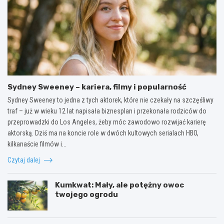
Sydney Sweeney – kariera, filmy i popularność
Sydney Sweeney to jedna z tych aktorek, które nie czekały na szczęśliwy
traf – już w wieku 12 lat napisała biznesplan i przekonała rodziców do
przeprowadzki do Los Angeles, żeby móc zawodowo rozwijać karierę
aktorską. Dziś ma na koncie role w dwóch kultowych serialach HBO,
kilkanaście filmów i…
Czytaj dalej
Kumkwat: Mały, ale potężny owoc
twojego ogrodu