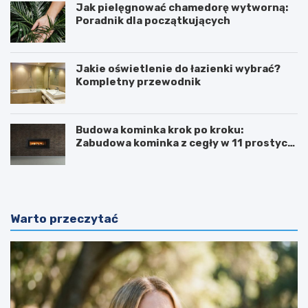
Jak pielęgnować chamedorę wytworną:
Poradnik dla początkujących
Jakie oświetlenie do łazienki wybrać?
Kompletny przewodnik
Budowa kominka krok po kroku:
Zabudowa kominka z cegły w 11 prostych
krokach
Warto przeczytać