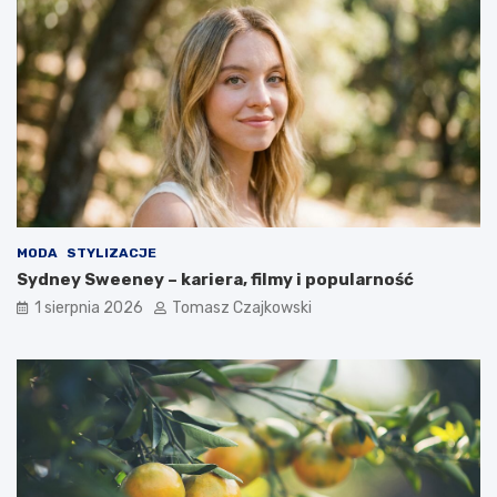
MODA
STYLIZACJE
Sydney Sweeney – kariera, filmy i popularność
1 sierpnia 2026
Tomasz Czajkowski