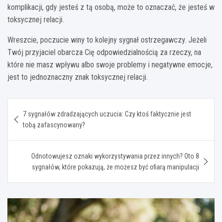
komplikacji, gdy jesteś z tą osobą, może to oznaczać, że jesteś w
toksycznej relacji.
Wreszcie, poczucie winy to kolejny sygnał ostrzegawczy. Jeżeli
Twój przyjaciel obarcza Cię odpowiedzialnością za rzeczy, na
które nie masz wpływu albo swoje problemy i negatywne emocje,
jest to jednoznaczny znak toksycznej relacji.
Nawigacja
7 sygnałów zdradzających uczucia: Czy ktoś faktycznie jest
wpisu
tobą zafascynowany?
Odnotowujesz oznaki wykorzystywania przez innych? Oto 8
sygnałów, które pokazują, że możesz być ofiarą manipulacji