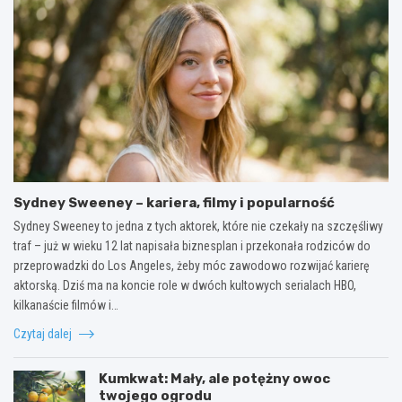
Sydney Sweeney – kariera, filmy i popularność
Sydney Sweeney to jedna z tych aktorek, które nie czekały na szczęśliwy
traf – już w wieku 12 lat napisała biznesplan i przekonała rodziców do
przeprowadzki do Los Angeles, żeby móc zawodowo rozwijać karierę
aktorską. Dziś ma na koncie role w dwóch kultowych serialach HBO,
kilkanaście filmów i…
Czytaj dalej
Kumkwat: Mały, ale potężny owoc
twojego ogrodu