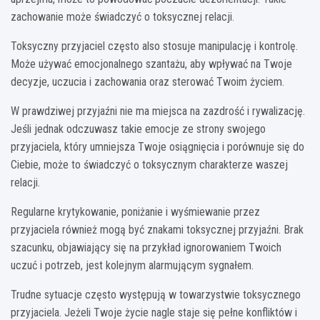
zachowanie może świadczyć o toksycznej relacji.
Toksyczny przyjaciel często also stosuje manipulację i kontrolę.
Może używać emocjonalnego szantażu, aby wpływać na Twoje
decyzje, uczucia i zachowania oraz sterować Twoim życiem.
W prawdziwej przyjaźni nie ma miejsca na zazdrość i rywalizację.
Jeśli jednak odczuwasz takie emocje ze strony swojego
przyjaciela, który umniejsza Twoje osiągnięcia i porównuje się do
Ciebie, może to świadczyć o toksycznym charakterze waszej
relacji.
Regularne krytykowanie, poniżanie i wyśmiewanie przez
przyjaciela również mogą być znakami toksycznej przyjaźni. Brak
szacunku, objawiający się na przykład ignorowaniem Twoich
uczuć i potrzeb, jest kolejnym alarmującym sygnałem.
Trudne sytuacje często występują w towarzystwie toksycznego
przyjaciela. Jeżeli Twoje życie nagle staje się pełne konfliktów i