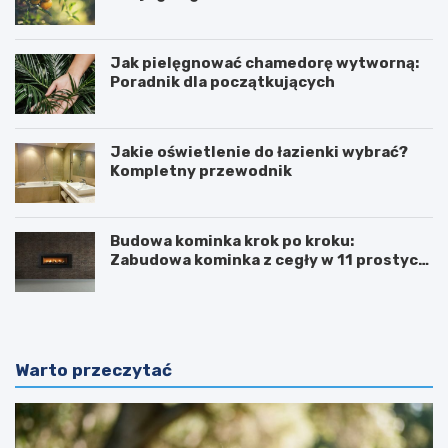
Jak pielęgnować chamedorę wytworną:
Poradnik dla początkujących
Jakie oświetlenie do łazienki wybrać?
Kompletny przewodnik
Budowa kominka krok po kroku:
Zabudowa kominka z cegły w 11 prostych
krokach
Warto przeczytać