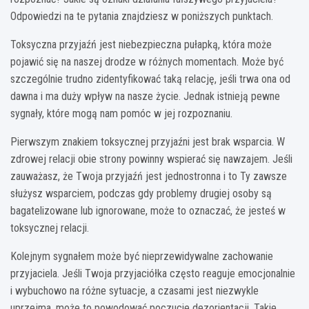
Odpowiedzi na te pytania znajdziesz w poniższych punktach.
Toksyczna przyjaźń jest niebezpieczna pułapką, która może
pojawić się na naszej drodze w różnych momentach. Może być
szczególnie trudno zidentyfikować taką relację, jeśli trwa ona od
dawna i ma duży wpływ na nasze życie. Jednak istnieją pewne
sygnały, które mogą nam pomóc w jej rozpoznaniu.
Pierwszym znakiem toksycznej przyjaźni jest brak wsparcia. W
zdrowej relacji obie strony powinny wspierać się nawzajem. Jeśli
zauważasz, że Twoja przyjaźń jest jednostronna i to Ty zawsze
służysz wsparciem, podczas gdy problemy drugiej osoby są
bagatelizowane lub ignorowane, może to oznaczać, że jesteś w
toksycznej relacji.
Kolejnym sygnałem może być nieprzewidywalne zachowanie
przyjaciela. Jeśli Twoja przyjaciółka często reaguje emocjonalnie
i wybuchowo na różne sytuacje, a czasami jest niezwykle
uprzejma, może to powodować poczucie dezorientacji. Takie