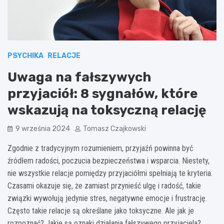
PSYCHIKA
RELACJE
Uwaga na fałszywych
przyjaciół: 8 sygnałów, które
wskazują na toksyczną relację
9 września 2024
Tomasz Czajkowski
Zgodnie z tradycyjnym rozumieniem, przyjaźń powinna być
źródłem radości, poczucia bezpieczeństwa i wsparcia. Niestety,
nie wszystkie relacje pomiędzy przyjaciółmi spełniają te kryteria.
Czasami okazuje się, że zamiast przynieść ulgę i radość, takie
związki wywołują jedynie stres, negatywne emocje i frustrację.
Często takie relacje są określane jako toksyczne. Ale jak je
rozpoznać? Jakie są oznaki działania fałszywego przyjaciela?