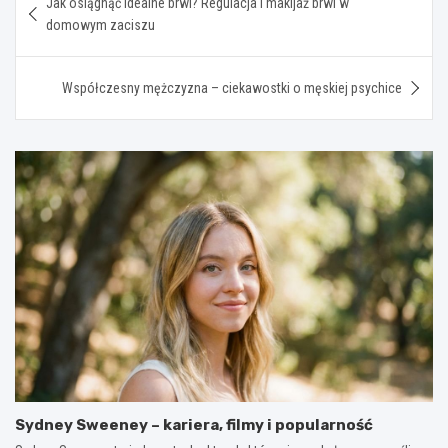
Jak osiągnąć idealne brwi? Regulacja i makijaż brwi w
wpisu
domowym zaciszu
Współczesny mężczyzna – ciekawostki o męskiej psychice
Sydney Sweeney – kariera, filmy i popularność