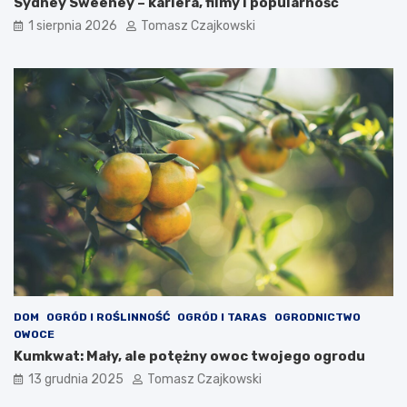
Sydney Sweeney – kariera, filmy i popularność
1 sierpnia 2026
Tomasz Czajkowski
DOM
OGRÓD I ROŚLINNOŚĆ
OGRÓD I TARAS
OGRODNICTWO
OWOCE
Kumkwat: Mały, ale potężny owoc twojego ogrodu
13 grudnia 2025
Tomasz Czajkowski