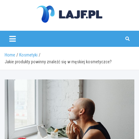
Skip
to
content
lajf.pl
Home
Kosmetyki
Jakie produkty powinny znaleźć się w męskiej kosmetyczce?