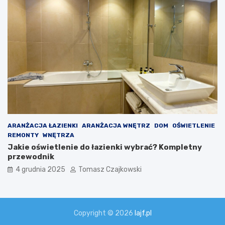
ARANŻACJA ŁAZIENKI
ARANŻACJA WNĘTRZ
DOM
OŚWIETLENIE
REMONTY
WNĘTRZA
Jakie oświetlenie do łazienki wybrać? Kompletny
przewodnik
4 grudnia 2025
Tomasz Czajkowski
Copyright © 2026
lajf.pl