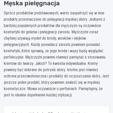
Męska pielęgnacja
Oprócz produktów podstawowych, warto zaopatrzyć się w inne
produkty przeznaczone do pielęgnacji męskiej skóry. Jednymi z
bardziej popularnych produktów dla mężczyzn są oczywiście
kosmetyki do golenia i pielęgnacji zarostu. Mężczyźni coraz
chętniej używają mydeł do brody, wosków i olejków
pielęgnacyjnych. Każdy posiadacz zarostu powinien posiadać
kosmetyki, które sprawią, że jego broda i wąsy będą wyglądać
perfekcyjnie. Mężczyźni powinni również pamiętać o stosowaniu
kremów do twarzy. Jakich? To kwestia indywidualna. Kremy
powinny być dobrane do potrzeb skóry. Istotna jest również
ochrona przeciwsłoneczna i produkty do oczyszczania skóry. Jest
jeszcze jeden produkt, który powinien znaleźć się w męskiej
kosmetyczce. Mowa oczywiście o perfumach. Pamiętajmy, że
jest to idealne dopełnienie każdej stylizacji.
Nawigacja