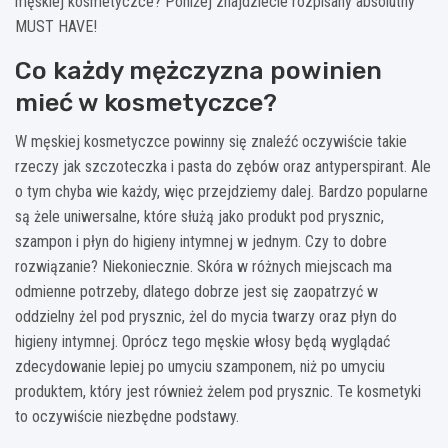
męskiej kosmetyczce? Poniżej znajdziecie rozpisany absolutny
MUST HAVE!
Co każdy mężczyzna powinien
mieć w kosmetyczce?
W męskiej kosmetyczce powinny się znaleźć oczywiście takie
rzeczy jak szczoteczka i pasta do zębów oraz antyperspirant. Ale
o tym chyba wie każdy, więc przejdziemy dalej. Bardzo popularne
są żele uniwersalne, które służą jako produkt pod prysznic,
szampon i płyn do higieny intymnej w jednym. Czy to dobre
rozwiązanie? Niekoniecznie. Skóra w różnych miejscach ma
odmienne potrzeby, dlatego dobrze jest się zaopatrzyć w
oddzielny żel pod prysznic, żel do mycia twarzy oraz płyn do
higieny intymnej. Oprócz tego męskie włosy będą wyglądać
zdecydowanie lepiej po umyciu szamponem, niż po umyciu
produktem, który jest również żelem pod prysznic. Te kosmetyki
to oczywiście niezbędne podstawy.