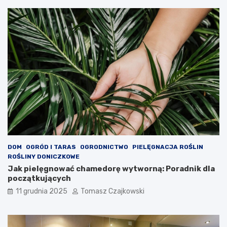
DOM
OGRÓD I TARAS
OGRODNICTWO
PIELĘGNACJA ROŚLIN
ROŚLINY DONICZKOWE
Jak pielęgnować chamedorę wytworną: Poradnik dla
początkujących
11 grudnia 2025
Tomasz Czajkowski