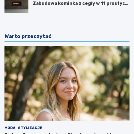
Zabudowa kominka z cegły w 11 prostych
krokach
Warto przeczytać
MODA
STYLIZACJE