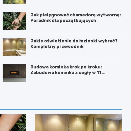
Jak pielęgnować chamedorę wytworną:
Poradnik dla początkujących
Jakie oświetlenie do łazienki wybrać?
Kompletny przewodnik
Budowa kominka krok po kroku:
Zabudowa kominka z cegły w 11
prostych krokach