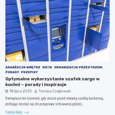
ARANŻACJA WNĘTRZ
DIETA
ORGANIZACJA PRZESTRZENI
PORADY
PRZEPISY
Optymalne wykorzystanie szafek cargo w
kuchni – porady i inspiracje
18 lipca 2025
Tomasz Czajkowski
Pamiętasz ten moment, gdy stoisz przed otwartą szafką kuchenną,
próbując dostać się do przyprawy schowanej gdzieś…
Czytaj dalej