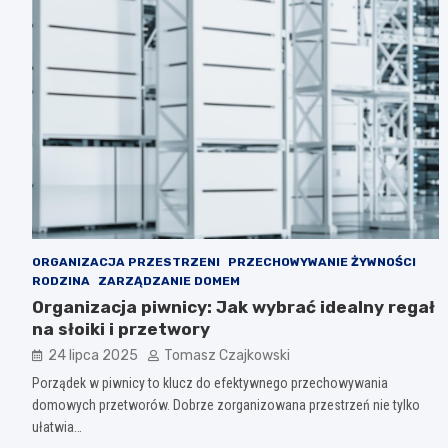
ORGANIZACJA PRZESTRZENI
PRZECHOWYWANIE ŻYWNOŚCI
RODZINA
ZARZĄDZANIE DOMEM
Organizacja piwnicy: Jak wybrać idealny regał
na słoiki i przetwory
24 lipca 2025
Tomasz Czajkowski
Porządek w piwnicy to klucz do efektywnego przechowywania
domowych przetworów. Dobrze zorganizowana przestrzeń nie tylko
ułatwia…