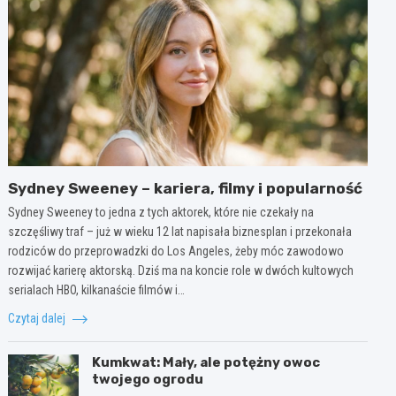
Sydney Sweeney – kariera, filmy i popularność
Sydney Sweeney to jedna z tych aktorek, które nie czekały na
szczęśliwy traf – już w wieku 12 lat napisała biznesplan i przekonała
rodziców do przeprowadzki do Los Angeles, żeby móc zawodowo
rozwijać karierę aktorską. Dziś ma na koncie role w dwóch kultowych
serialach HBO, kilkanaście filmów i…
Czytaj dalej
Kumkwat: Mały, ale potężny owoc
twojego ogrodu