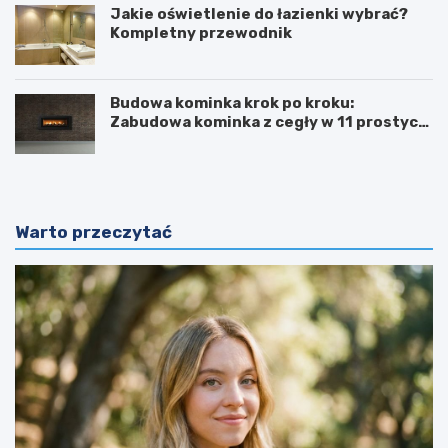
Jakie oświetlenie do łazienki wybrać?
Kompletny przewodnik
Budowa kominka krok po kroku:
Zabudowa kominka z cegły w 11 prostych
krokach
Warto przeczytać