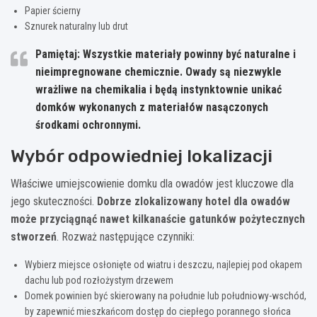
Papier ścierny
Sznurek naturalny lub drut
Pamiętaj:
Wszystkie materiały powinny być naturalne i
nieimpregnowane chemicznie. Owady są niezwykle
wrażliwe na chemikalia i będą instynktownie unikać
domków wykonanych z materiałów nasączonych
środkami ochronnymi.
Wybór odpowiedniej lokalizacji
Właściwe umiejscowienie domku dla owadów jest kluczowe dla
jego skuteczności.
Dobrze zlokalizowany hotel dla owadów
może przyciągnąć nawet kilkanaście gatunków pożytecznych
stworzeń
. Rozważ następujące czynniki:
Wybierz miejsce osłonięte od wiatru i deszczu, najlepiej pod okapem
dachu lub pod rozłożystym drzewem
Domek powinien być skierowany na południe lub południowy-wschód,
by zapewnić mieszkańcom dostęp do ciepłego porannego słońca