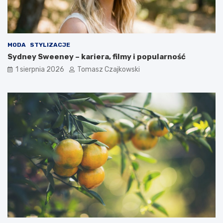
MODA
STYLIZACJE
Sydney Sweeney – kariera, filmy i popularność
1 sierpnia 2026
Tomasz Czajkowski