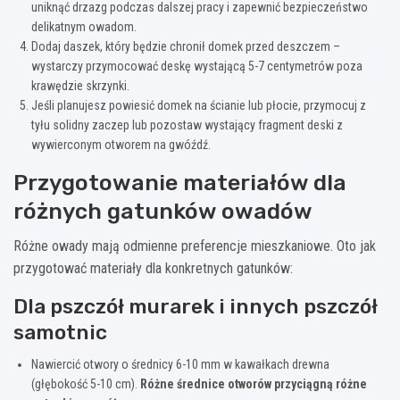
uniknąć drzazg podczas dalszej pracy i zapewnić bezpieczeństwo
delikatnym owadom.
Dodaj daszek, który będzie chronił domek przed deszczem –
wystarczy przymocować deskę wystającą 5-7 centymetrów poza
krawędzie skrzynki.
Jeśli planujesz powiesić domek na ścianie lub płocie, przymocuj z
tyłu solidny zaczep lub pozostaw wystający fragment deski z
wywierconym otworem na gwóźdź.
Przygotowanie materiałów dla
różnych gatunków owadów
Różne owady mają odmienne preferencje mieszkaniowe. Oto jak
przygotować materiały dla konkretnych gatunków:
Dla pszczół murarek i innych pszczół
samotnic
Nawiercić otwory o średnicy 6-10 mm w kawałkach drewna
(głębokość 5-10 cm).
Różne średnice otworów przyciągną różne