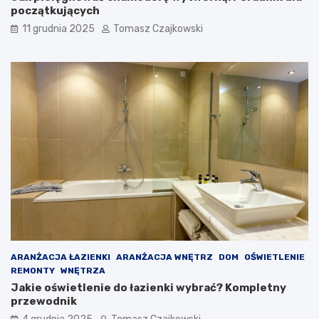
początkujących
11 grudnia 2025
Tomasz Czajkowski
ARANŻACJA ŁAZIENKI
ARANŻACJA WNĘTRZ
DOM
OŚWIETLENIE
REMONTY
WNĘTRZA
Jakie oświetlenie do łazienki wybrać? Kompletny
przewodnik