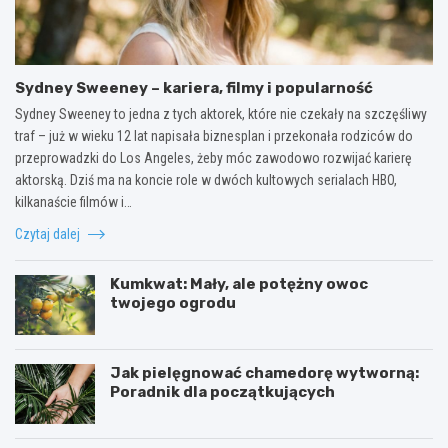
Sydney Sweeney – kariera, filmy i popularność
Sydney Sweeney to jedna z tych aktorek, które nie czekały na szczęśliwy
traf – już w wieku 12 lat napisała biznesplan i przekonała rodziców do
przeprowadzki do Los Angeles, żeby móc zawodowo rozwijać karierę
aktorską. Dziś ma na koncie role w dwóch kultowych serialach HBO,
kilkanaście filmów i…
Czytaj dalej
Kumkwat: Mały, ale potężny owoc
twojego ogrodu
Jak pielęgnować chamedorę wytworną:
Poradnik dla początkujących