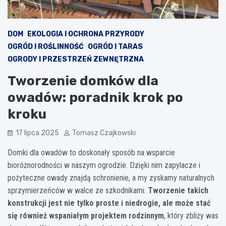
DOM
EKOLOGIA I OCHRONA PRZYRODY
OGRÓD I ROŚLINNOŚĆ
OGRÓD I TARAS
OGRODY I PRZESTRZEŃ ZEWNĘTRZNA
Tworzenie domków dla
owadów: poradnik krok po
kroku
17 lipca 2025
Tomasz Czajkowski
Domki dla owadów to doskonały sposób na wsparcie
bioróżnorodności w naszym ogrodzie. Dzięki nim zapylacze i
pożyteczne owady znajdą schronienie, a my zyskamy naturalnych
sprzymierzeńców w walce ze szkodnikami.
Tworzenie takich
konstrukcji jest nie tylko proste i niedrogie, ale może stać
się również wspaniałym projektem rodzinnym
, który zbliży was