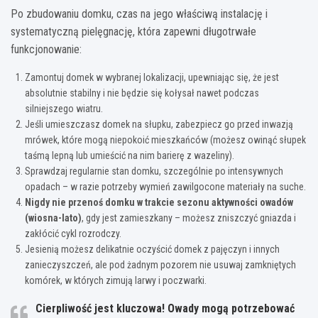
Po zbudowaniu domku, czas na jego właściwą instalację i
systematyczną pielęgnację, która zapewni długotrwałe
funkcjonowanie:
Zamontuj domek w wybranej lokalizacji, upewniając się, że jest
absolutnie stabilny i nie będzie się kołysał nawet podczas
silniejszego wiatru.
Jeśli umieszczasz domek na słupku, zabezpiecz go przed inwazją
mrówek, które mogą niepokoić mieszkańców (możesz owinąć słupek
taśmą lepną lub umieścić na nim barierę z wazeliny).
Sprawdzaj regularnie stan domku, szczególnie po intensywnych
opadach – w razie potrzeby wymień zawilgocone materiały na suche.
Nigdy nie przenoś domku w trakcie sezonu aktywności owadów
(wiosna-lato)
, gdy jest zamieszkany – możesz zniszczyć gniazda i
zakłócić cykl rozrodczy.
Jesienią możesz delikatnie oczyścić domek z pajęczyn i innych
zanieczyszczeń, ale pod żadnym pozorem nie usuwaj zamkniętych
komórek, w których zimują larwy i poczwarki.
Cierpliwość jest kluczowa!
Owady mogą potrzebować