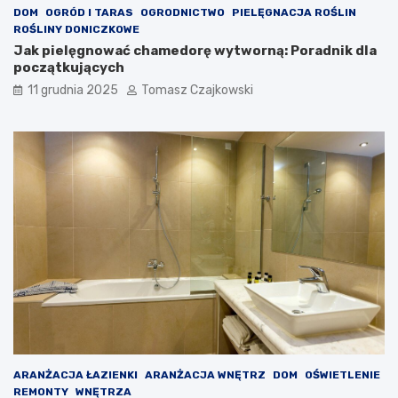
DOM
OGRÓD I TARAS
OGRODNICTWO
PIELĘGNACJA ROŚLIN
ROŚLINY DONICZKOWE
Jak pielęgnować chamedorę wytworną: Poradnik dla
początkujących
11 grudnia 2025
Tomasz Czajkowski
ARANŻACJA ŁAZIENKI
ARANŻACJA WNĘTRZ
DOM
OŚWIETLENIE
REMONTY
WNĘTRZA