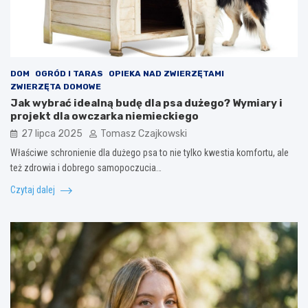
DOM
OGRÓD I TARAS
OPIEKA NAD ZWIERZĘTAMI
ZWIERZĘTA DOMOWE
Jak wybrać idealną budę dla psa dużego? Wymiary i
projekt dla owczarka niemieckiego
27 lipca 2025
Tomasz Czajkowski
Właściwe schronienie dla dużego psa to nie tylko kwestia komfortu, ale
też zdrowia i dobrego samopoczucia…
Czytaj dalej