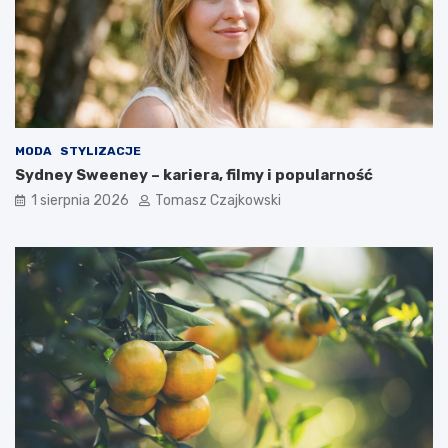
MODA
STYLIZACJE
Sydney Sweeney – kariera, filmy i popularność
1 sierpnia 2026
Tomasz Czajkowski