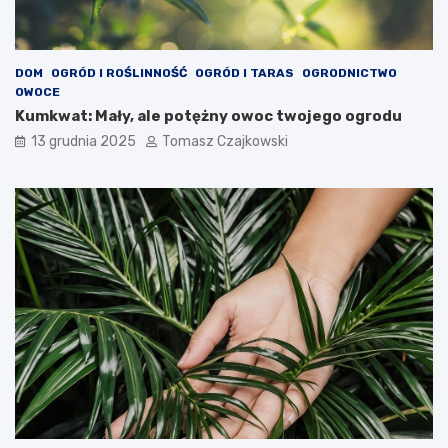
DOM
OGRÓD I ROŚLINNOŚĆ
OGRÓD I TARAS
OGRODNICTWO
OWOCE
Kumkwat: Mały, ale potężny owoc twojego ogrodu
13 grudnia 2025
Tomasz Czajkowski