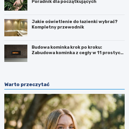
Poradnik dla początkujących
Jakie oświetlenie do łazienki wybrać?
Kompletny przewodnik
Budowa kominka krok po kroku:
Zabudowa kominka z cegły w 11 prostych
krokach
Warto przeczytać