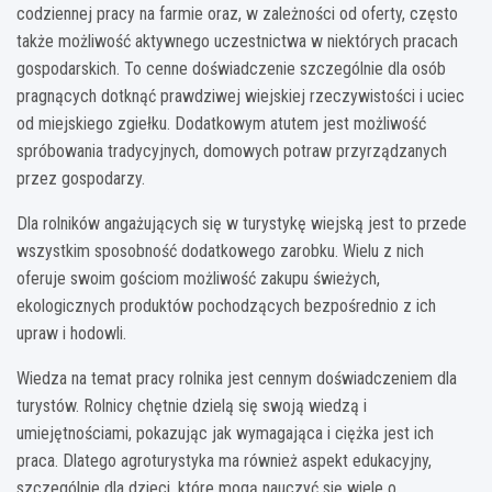
codziennej pracy na farmie oraz, w zależności od oferty, często
także możliwość aktywnego uczestnictwa w niektórych pracach
gospodarskich. To cenne doświadczenie szczególnie dla osób
pragnących dotknąć prawdziwej wiejskiej rzeczywistości i uciec
od miejskiego zgiełku. Dodatkowym atutem jest możliwość
spróbowania tradycyjnych, domowych potraw przyrządzanych
przez gospodarzy.
Dla rolników angażujących się w turystykę wiejską jest to przede
wszystkim sposobność dodatkowego zarobku. Wielu z nich
oferuje swoim gościom możliwość zakupu świeżych,
ekologicznych produktów pochodzących bezpośrednio z ich
upraw i hodowli.
Wiedza na temat pracy rolnika jest cennym doświadczeniem dla
turystów. Rolnicy chętnie dzielą się swoją wiedzą i
umiejętnościami, pokazując jak wymagająca i ciężka jest ich
praca. Dlatego agroturystyka ma również aspekt edukacyjny,
szczególnie dla dzieci, które mogą nauczyć się wiele o