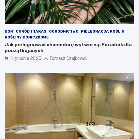
DOM
OGRÓD I TARAS
OGRODNICTWO
PIELĘGNACJA ROŚLIN
ROŚLINY DONICZKOWE
Jak pielęgnować chamedorę wytworną: Poradnik dla
początkujących
11 grudnia 2025
Tomasz Czajkowski