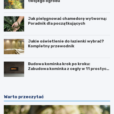
twojego ogrodu
Jak pielęgnować chamedorę wytworną:
Poradnik dla początkujących
Jakie oświetlenie do łazienki wybrać?
Kompletny przewodnik
Budowa kominka krok po kroku:
Zabudowa kominka z cegły w 11 prostych
krokach
Warto przeczytać