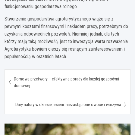
funkcjonowaniu gospodarstwa rolnego.
Stworzenie gospodarstwa agroturystycznego wiąże się z
pewnymi kosztami finansowymi i nakładem pracy, potrzebnym do
uzyskania odpowiednich pozwoleń. Niemniej jednak, dla tych
którzy mają taką możliwość, jest to inwestycja warta rozważenia.
Agroturystyka bowiem cieszy się rosnącym zainteresowaniem i
popularnością w ostatnich latach.
Nawigacja
Domowe przetwory – efektywne porady dla każdej gospodyni
wpisu
domowej
Dary natury w okresie jesieni: niezastąpione owoce i warzywa