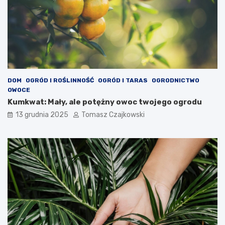
DOM
OGRÓD I ROŚLINNOŚĆ
OGRÓD I TARAS
OGRODNICTWO
OWOCE
Kumkwat: Mały, ale potężny owoc twojego ogrodu
13 grudnia 2025
Tomasz Czajkowski