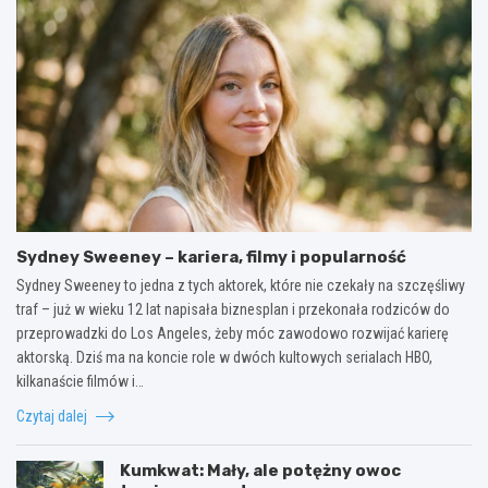
Sydney Sweeney – kariera, filmy i popularność
Sydney Sweeney to jedna z tych aktorek, które nie czekały na szczęśliwy
traf – już w wieku 12 lat napisała biznesplan i przekonała rodziców do
przeprowadzki do Los Angeles, żeby móc zawodowo rozwijać karierę
aktorską. Dziś ma na koncie role w dwóch kultowych serialach HBO,
kilkanaście filmów i…
Czytaj dalej
Kumkwat: Mały, ale potężny owoc