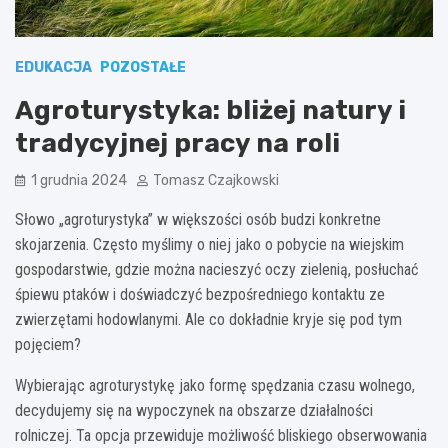
EDUKACJA
POZOSTAŁE
Agroturystyka: bliżej natury i
tradycyjnej pracy na roli
1 grudnia 2024
Tomasz Czajkowski
Słowo „agroturystyka” w większości osób budzi konkretne
skojarzenia. Często myślimy o niej jako o pobycie na wiejskim
gospodarstwie, gdzie można nacieszyć oczy zielenią, posłuchać
śpiewu ptaków i doświadczyć bezpośredniego kontaktu ze
zwierzętami hodowlanymi. Ale co dokładnie kryje się pod tym
pojęciem?
Wybierając agroturystykę jako formę spędzania czasu wolnego,
decydujemy się na wypoczynek na obszarze działalności
rolniczej. Ta opcja przewiduje możliwość bliskiego obserwowania